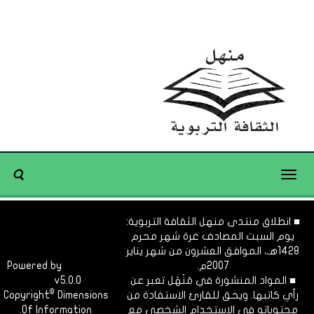
Toggle
navigation
■ انطلاق منتدى منهل الثقافة التربوية:
يوم السبت المصادف غرة شهر محرم
1428هـ، الموافق العشرون من شهر يناير
2007م.
Dimofinf
Powered by
■ المواد المنشورة في مَنْهَل تعبر عن
v5.0.0
CMS
©
رأي كاتبها. ويحق للقارئ الاستفادة من
Dimensions
Copyright
محتوياته في الاستخدام الشخصي مع
Of Information.