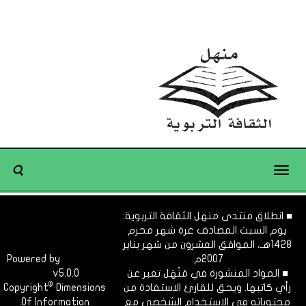
Toggle
navigation
■ انطلاق منتدى منهل الثقافة التربوية:
يوم السبت المصادف غرة شهر محرم
1428هـ، الموافق العشرون من شهر يناير
2007م.
Dimofinf
Powered by
■ المواد المنشورة في مَنْهَل تعبر عن
v5.0.0
CMS
©
رأي كاتبها. ويحق للقارئ الاستفادة من
Dimensions
Copyright
محتوياته في الاستخدام الشخصي مع
Of Information.