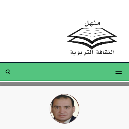
Toggle
navigation