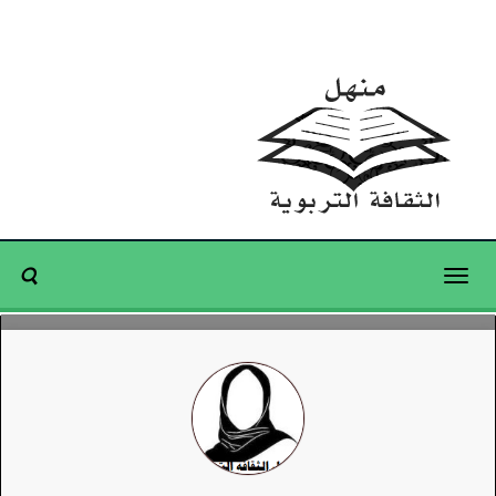
Toggle
navigation