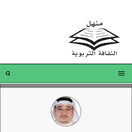
Toggle
navigation