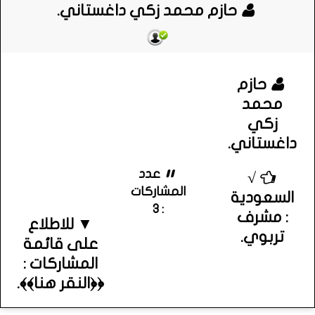
حازم محمد زكي داغستاني.
حازم
محمد
زكي
داغستاني.
عدد
√
المشاركات
السعودية
: 3
: مشرف
▼ للاطلاع
تربوي.
على قائمة
المشاركات :
﴿﴿النقر هنا﴾﴾.