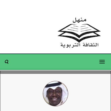
Toggle
navigation