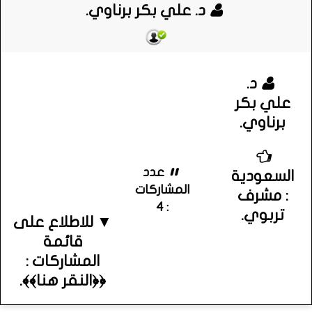
د. علي بكر برناوي.
د.
علي بكر
برناوي.
عدد
السعودية
المشاركات
: مشرف
: 4
تربوي.
▼ للاطلاع على
قائمة
المشاركات :
﴿﴿النقر هنا﴾﴾.