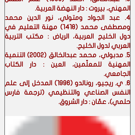
المهني، بيروت : دار النهضة العربية.
4. عبد الجواد ومتولي، نور الدين محمد
ومصطفى محمد (1418) مهنة التعليم في
دول الخليج العربية، الرياض : مكتب التربية
العربي لدول الخليج.
5. مدبولي، محمد عبدالخالق (2002) التنمية
المهنية للمعلّمين، العين : دار الكتاب
الجامعي.
6. ي. ريجيو، رونالدو (1996) المدخل إلى علم
النفس الصناعي والتنظيمي (ترجمة فارس
حلمي)، عمّان : دار الشروق.