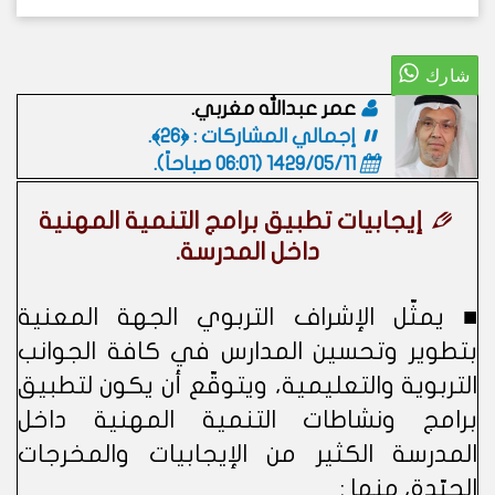
عمر عبدالله مغربي.
إجمالي المشاركات : ﴿26﴾.
1429/05/11 (06:01 صباحاً)
.
إيجابيات تطبيق برامج التنمية المهنية
داخل المدرسة.
■ يمثّل الإشراف التربوي الجهة المعنية
بتطوير وتحسين المدارس في كافة الجوانب
التربوية والتعليمية، ويتوقّع أن يكون لتطبيق
برامج ونشاطات التنمية المهنية داخل
المدرسة الكثير من الإيجابيات والمخرجات
الجيّدة، منها :