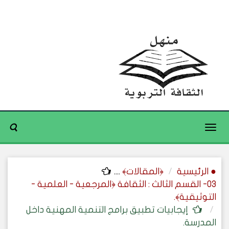
Toggle
navigation
● الرئيسية
﴿المقالات﴾
....
03- القسم الثالث : الثقافة ﴿المرجعية - العلمية -
التوثيقية﴾.
إيجابيات تطبيق برامج التنمية المهنية داخل
المدرسة.