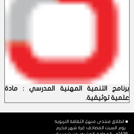
برنامج التنمية المهنية المدرسي : مادة
علمية توثيقية.
■ انطلاق منتدى منهل الثقافة التربوية:
يوم السبت المصادف غرة شهر محرم
1428هـ، الموافق العشرون من شهر يناير