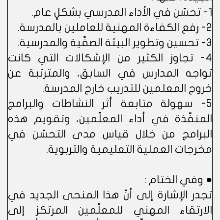
1- تحسّن في الأداء المدرسي بشكلٍ عام.
2- رفع الكفاءة المهنية للعاملين بالمدرسة.
3- تحسين وتطوير البيئة الصفّية والمدرسية.
4- تجاوز الكثير من الإشكالات التي كانت
تواجه المدارس في السابق، والمترتبة عن
خروج المعلمين للتدريب خارج المدرسة.
5- سهولة متابعة أثر النشاطات والبرامج
المنفّذة في أداء المعلّمين، وتقويم هذه
البرامج من خلال قياس مدى التحسّن في
مخرجات العملية التعليمية والتربوية.
● وفي الختام :
تجدر الإشارة إلى أنّ هذا المنحى الجديد في
الارتقاء المهني للمعلّمين المرتكز إلى