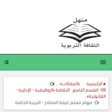
Toggle
navigation
● الرئيسية
﴿المقالات﴾
....
09- القسم التاسع : الثقافة ﴿الوظيفية - الإدارية -
القانونية﴾.
مهام معلم غرفة المصادر - التربية الخاصة.