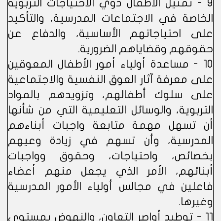
9 - تمثيل الأطفال ذوي الاحتياجات التربوية
الخاصة في الاجتماعات المدرسية، والتأكيد
على احتياجاتهم الأساسية، والدفاع عن
حقوقهم وقضاياهم الضرورية.
10 - مساعدة أولياء أمور الأطفال المعوقين
على معرفة آثار العوق النفسية والاجتماعية
على سلوك أطفالهم، وتزويدهم بالمواد
التربوية، والوسائل التعليمية التي من شأنها
أن تسهل مهمة متابعة واجبات أبناءهم
المدرسية، وأن تسهم في زيادة وعيهم
بخصائص، واحتياجات، وحقوق وواجبات
أبنائهم، الأمر الذي يجعل منهم أعضاء
فاعلين في مجالس أولياء الأمور المدرسية
وغيرها.
11 - توطيد أواصر التعاون، والنهوض بمستوى