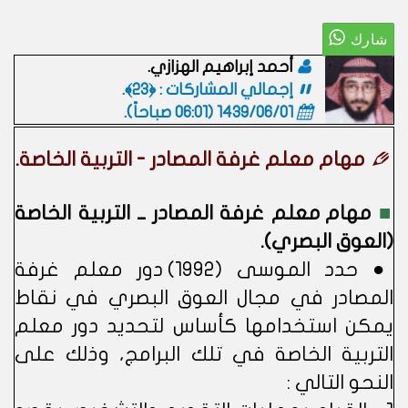
أحمد إبراهيم الهزازي.
إجمالي المشاركات : ﴿23﴾.
1439/06/01 (06:01 صباحاً)
.
مهام معلم غرفة المصادر - التربية الخاصة.
■
مهام معلم غرفة المصادر ــ التربية الخاصة
(العوق البصري).
● حدد الموسى (1992) دور معلم غرفة
المصادر في مجال العوق البصري في نقاط
يمكن استخدامها كأساس لتحديد دور معلم
التربية الخاصة في تلك البرامج، وذلك على
النحو التالي :