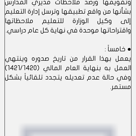
وتقويمها ورصد ملاحظات مديري المدارس
بشأنها من واقع تطبيقها وترسل إدارة التعليم
إلى وكيل الوزارة للتعليم ملاحظاتها
واقتراحاتها موحدة في نهاية كل عام دراسي.
● خامساً :
يعمل بهذا القرار من تاريخ صدوره وينتهي
العمل به بنهاية العام المالي (1421/1420)
وفي حالة عدم تعديله يتجدد تلقائياً بشكل
مستمر.