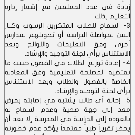
زيادة في عدد المعلمين مع إشعار إدارة
التعليم بذلك.
3- السماح للطلاب المتكررين الرسوب وكبار
السن بمواصلة الدراسة أو تحويلهم لمدارس
أخرى وفق التعليمات واللوائح وبعد
الاستئناس برأي لجنة التوجيه والإرشاد.
4- إعادة توزيع الطلاب في الفصول حسب ما
تقتضيه المصلحة التعليمية وفق المعادلة
الخاصة بالفصول والطلاب وبعد الاستئناس
برأي لجنة التوجيه والإرشاد.
5- إحالة أي طالب يشتبه في إصابته بمرض
معد إلى جهة صحية وعدم السماح له
بالعودة إلى الدراسة في المدرسة إلا بعد أن
يحضر تقريراً طبياً معتمداً يؤكد عدم خطورته