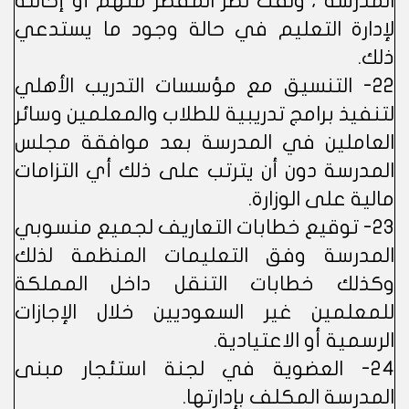
المدرسة ، ولفت نظر المقصر منهم أو إحالته
لإدارة التعليم في حالة وجود ما يستدعي
ذلك.
22- التنسيق مع مؤسسات التدريب الأهلي
لتنفيذ برامج تدريبية للطلاب والمعلمين وسائر
العاملين في المدرسة بعد موافقة مجلس
المدرسة دون أن يترتب على ذلك أي التزامات
مالية على الوزارة.
23- توقيع خطابات التعاريف لجميع منسوبي
المدرسة وفق التعليمات المنظمة لذلك
وكذلك خطابات التنقل داخل المملكة
للمعلمين غير السعوديين خلال الإجازات
الرسمية أو الاعتيادية.
24- العضوية في لجنة استئجار مبنى
المدرسة المكلف بإدارتها.