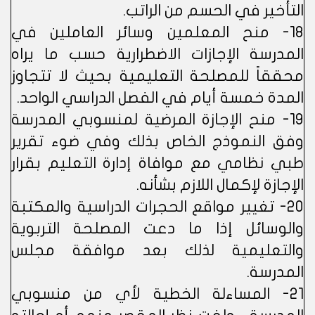
التأخير في الحسم من الراتب.
18- منح المعلمين وسائر العاملين في
المدرسة الإجازات الاضطرارية حسب ما يراه
محققاً للمصلحة التعليمية بحيث لا تتجاوز
المدة خمسة أيام في الفصل الدراسي الواحد.
19- منح الإجازة المرضية لمنسوبي المدرسة
وفق النموذج الخاص بذلك وفي ضوء تقرير
طبي نظامي مع موافاة إدارة التعليم بقرار
الإجازة لإكمال اللازم بشأنه.
20- تغيير مواقع الحجرات الدراسية والمكتبة
والوسائل إذا ما دعت المصلحة التربوية
والتعليمية لذلك بعد موافقة مجلس
المدرسة.
21- المساءلة الخطية لأي من منسوبي