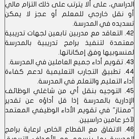
الدراسي، على ألا يترتب على ذلك التزام مالي
أو نقل خارجي للمعلم أو عجز لا يمكن
تسديده في المدرسة.
42. التعاقد مع مدربين تابعين لجهات تدريبية
معتمدة لتنفيذ برامج تدريبية بالمدرسة
لمنسوبيها وفق إمكاناتها.
43. تقويم أداء جميع العاملين في المدرسة.
44. تطبيق التجارب التعليمية لدعم كفاءة
أداء التعليم والتعلم في المدرسة.
45. التوجيه بنقل أي من شاغلي الوظائف
الإدارية بالمدرسة إذا قل أداؤه عن تقدير
"ممتاز" في تقويم الأداء الوظيفي المعتمد
لآخر عامين دراسيين.
46. الاتفاق مع القطاع الخاص لرعاية برامج