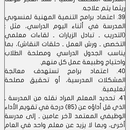
ريثما يتم علاجه.
39. اعتماد برامج التنمية المهنية لمنسوبي
المدرسة في أثناء اليوم الدراسي، مثل :
(التدريب ـ تبادل الزيارات ـ لقاءات معلمي
التخصص ـ ورش العمل ـ حلقات النقاش)، بما
يناسب الجدول الدراسي ومصلحة الطلاب
واحتياج وطبيعة عمل كل منهم.
40. اعتماد برامج تستهدف معالجة
المشكلات المدرسية، أو تحقيق مصلحة
تعليمية.
41. تحديد المعلم المراد نقله من المدرسة ـ
الذي قل أداؤه عن (85) درجة في تقويم الأداء
الوظيفي المعتمد لآخر عامين ـ إلى مدرسة
أخرى، وبما لا يزيد عن معلم واحد في العام