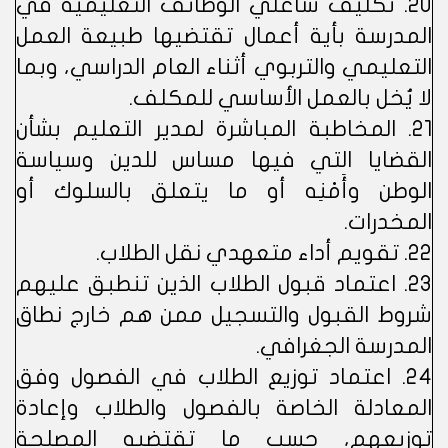
20. تكليف شاغلي الوظائف التعليمية في
المدرسة بأية أعمال تقتضيها طبيعة العمل
التعليمي والتربوي أثناء العام الدراسي، وبما
لا يُخل بالعمل الأساسي للمكلف.
21. المخاطبة المباشرة لمدير التعليم بشأن
القضايا التي فيها مساس للدين وسياسة
الوطن وأَمْنِه أو ما يتعلق بالسلوك أو
المخدرات.
22. تقويم أداء متعهدي نقل الطلاب.
23. اعتماد قبول الطلاب الذين تنطبق عليهم
شروط القبول والتسجيل ممن هم خارج نطاق
المدرسة الجغرافي.
24. اعتماد توزيع الطلاب في الفصول وفق
المعادلة الخاصة بالفصول والطلاب وإعادة
توزيعهم، حسب ما تقتضيه المصلحة