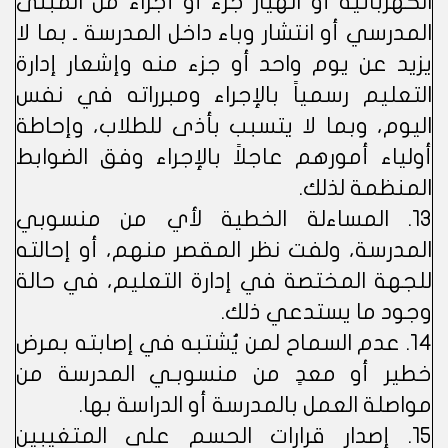
الكهربائية أو انهيار جزء أو أجزاء من المبنى
المدرسي أو انتشار وباء داخل المدرسة ـ بما لا
يزيد عن يوم واحد أو جزء منه وإشعار إدارة
التعليم رسمياً بالإجراء ومبرراته في نفس
اليوم، وبما لا يتسبب بأذى للطلاب، وإحاطة
أولياء أمورهم عاجلاً بالإجراء وفق الضوابط
المنظمة لذلك.
13. المساءلة الخطية لأي من منسوبي
المدرسة، ولفت نظر المقصر منهم، أو إحالته
للجهة المختصة في إدارة التعليم، في حالة
وجود ما يستدعي ذلك.
14. عدم السماح لمن يُشتبه في إصابته بمرض
خطير أو معدٍ من منسوبـي المدرسة من
مواصلة العمل بالمدرسة أو الدراسة بها.
15. إصدار قرارات الحسم على المتغيبين