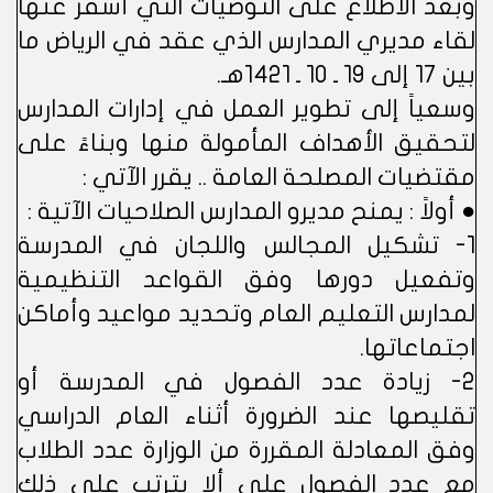
وبعد الاطلاع على التوصيات التي أسفر عنها
لقاء مديري المدارس الذي عقد في الرياض ما
بين 17 إلى 19 ـ 10 ـ 1421هـ.
وسعياً إلى تطوير العمل في إدارات المدارس
لتحقيق الأهداف المأمولة منها وبناءً على
مقتضيات المصلحة العامة .. يقرر الآتي :
● أولاً : يمنح مديرو المدارس الصلاحيات الآتية :
1- تشكيل المجالس واللجان في المدرسة
وتفعيل دورها وفق القواعد التنظيمية
لمدارس التعليم العام وتحديد مواعيد وأماكن
اجتماعاتها.
2- زيادة عدد الفصول في المدرسة أو
تقليصها عند الضرورة أثناء العام الدراسي
وفق المعادلة المقررة من الوزارة عدد الطلاب
مع عدد الفصول على ألا يترتب على ذلك