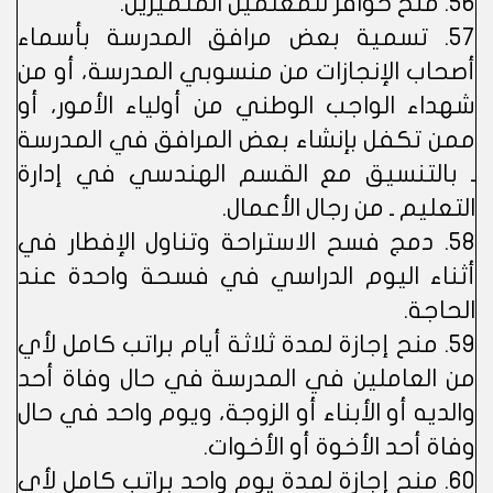
56. منح حوافز للمعلمين المتميزين.
57. تسمية بعض مرافق المدرسة بأسماء
أصحاب الإنجازات من منسوبي المدرسة، أو من
شهداء الواجب الوطني من أولياء الأمور، أو
ممن تكفل بإنشاء بعض المرافق في المدرسة
ـ بالتنسيق مع القسم الهندسي في إدارة
التعليم ـ من رجال الأعمال.
58. دمج فسح الاستراحة وتناول الإفطار في
أثناء اليوم الدراسي في فسحة واحدة عند
الحاجة.
59. منح إجازة لمدة ثلاثة أيام براتب كامل لأي
من العاملين في المدرسة في حال وفاة أحد
والديه أو الأبناء أو الزوجة، ويوم واحد في حال
وفاة أحد الأخوة أو الأخوات.
60. منح إجازة لمدة يوم واحد براتب كامل لأي