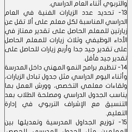
والتربوي أثناء العام الدراسي.
13- تحديد عدد الزيارات الفنية في العام
الدراسي المناسبة لكل معلم على ألا تقل عن
زيارتين للمعلم الحاصل على تقدير ممتاز في
الأداء الوظيفي وثلاث زيارات للمعلم الحاصل
على تقدير جيد جدا وأربع زيارات للحاصل على
تقدير جيد فأقل.
14- تنظيم برامج النمو المهني داخل المدرسة
وأثناء اليوم الدراسي مثل جدول تبادل الزيارات،
ولقاءات معلمي التخصص، وورش العمل بما
يناسب الجدول الدراسي ومصلحة الطلاب بعد
التنسيق مع الإشراف التربوي في إدارة
التعليم.
15- توزيع الجداول المدرسية وتعديلها بين
المعلمين مثل الجدول المدرسي للحصص،