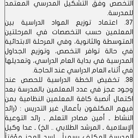
التخصص وفق التشكيل المدرسي المعتمد
للمدرسة.
37. اعتماد توزيع المواد الدراسية بين
المعلمين حسب التخصصات في المرحلتين
المتوسطة والثانوية، وفي المرحلة الابتدائية
في حالة توافر التخصص، وتوزيع الجداول
المدرسية في بداية العام الدراسي، وتعديلها
في أثناء العام الدراسي عند الحاجة.
38. تخفيض الخطة الدراسية للحصص عند
وجود عجز في عدد المعلمين بالمدرسة بعد
اكتمال أنصبة كافة المعلمين النظامية بمن
فيهم المكلفون بأعمال غير التدريس : (رائد
النشاط ـ أمين مصادر التعلم ـ رائد التوعية
الإسلامية ـ المرشد الطلابي .. الخ) ـ عدا وكيل
المدرسة المكلف رسمياً ـ لسد العجز مؤقتاً