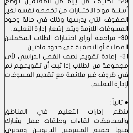
29- تكليف من يراه من المعلمين بوضع
أسئلة مواد الاختبارات من تخصصه نفسه لغير
الصفوف التي يدرسها وذلك في حالة وجود
المسوغات اللازمة ويتم إشعار إدارة التعليم.
30- مراجعة أوراق اختبارات الطلاب المكملين
الفصلية أو النصفية في حدود مادتين.
31- إعادة تقويم نصف الفصل الدراسي لأي
مجموعة من الطلاب إذا ثبت أن تقويمهم تم
في ظروف غير ملائمة مع تقديم المسوغات
لإدارة التعليم.
● ثانياً :
تنظم إدارات التعليم في المناطق
والمحافظات لقاءات وحلقات عمل يشارك
فيها جميع المشرفين التربويين ومديري