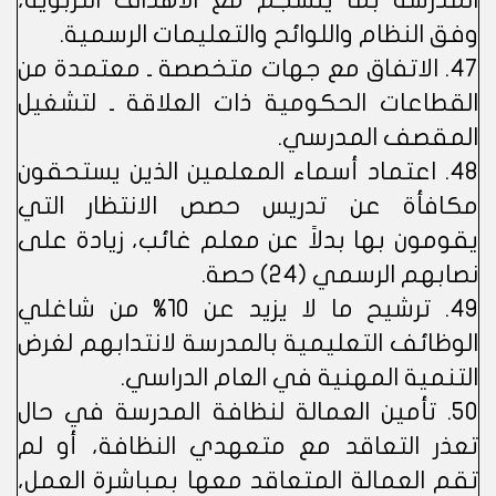
المدرسة بما ينسجم مع الأهداف التربوية،
وفق النظام واللوائح والتعليمات الرسمية.
47. الاتفاق مع جهات متخصصة ـ معتمدة من
القطاعات الحكومية ذات العلاقة ـ لتشغيل
المقصف المدرسي.
48. اعتماد أسماء المعلمين الذين يستحقون
مكافأة عن تدريس حصص الانتظار التي
يقومون بها بدلاً عن معلم غائب، زيادة على
نصابهم الرسمي (24) حصة.
49. ترشيح ما لا يزيد عن 10% من شاغلي
الوظائف التعليمية بالمدرسة لانتدابهم لغرض
التنمية المهنية في العام الدراسي.
50. تأمين العمالة لنظافة المدرسة في حال
تعذر التعاقد مع متعهدي النظافة، أو لم
تقم العمالة المتعاقد معها بمباشرة العمل،