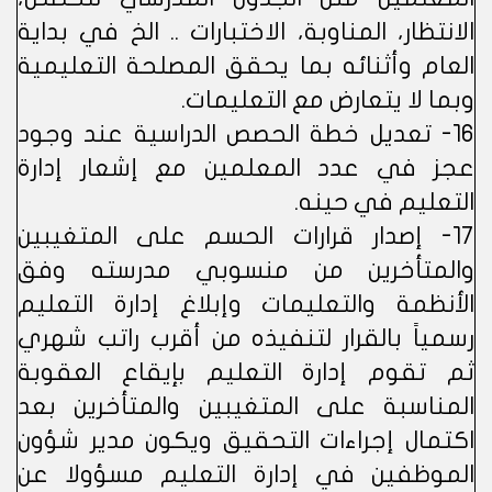
الانتظار، المناوبة، الاختبارات .. الخ في بداية
العام وأثنائه بما يحقق المصلحة التعليمية
وبما لا يتعارض مع التعليمات.
16- تعديل خطة الحصص الدراسية عند وجود
عجز في عدد المعلمين مع إشعار إدارة
التعليم في حينه.
17- إصدار قرارات الحسم على المتغيبين
والمتأخرين من منسوبي مدرسته وفق
الأنظمة والتعليمات وإبلاغ إدارة التعليم
رسمياً بالقرار لتنفيذه من أقرب راتب شهري
ثم تقوم إدارة التعليم بإيقاع العقوبة
المناسبة على المتغيبين والمتأخرين بعد
اكتمال إجراءات التحقيق ويكون مدير شؤون
الموظفين في إدارة التعليم مسؤولا عن