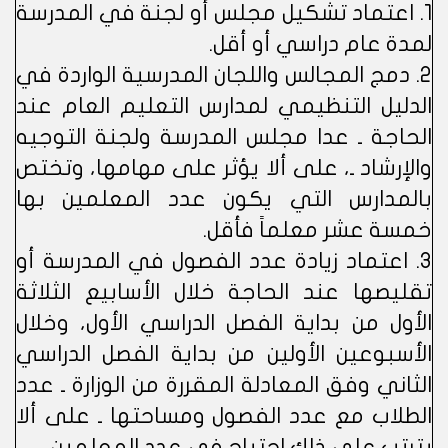
1. اعتماد تشكيل مجلس أو لجنة في المدرسة
لمدة عام دراسي أو أقل.
2. دمج المجالس واللجان المدرسية الواردة في
الدليل التنظيمي لمدارس التعليم العام عند
الحاجة ـ عدا مجلس المدرسة ولجنة التوجيه
والإرشاد ـ، على ألا يؤثر على مهامها، وتختص
بالمدارس التي يكون عدد المعلمين بها
خمسة عشر معلماً فأقل.
3. اعتماد زيادة عدد الفصول في المدرسة أو
تقليصها عند الحاجة خلال الأسابيع الثلاثة
الأول من بداية الفصل الدراسي الأول، وخلال
الأسبوعين الأولين من بداية الفصل الدراسي
الثاني وفق المعادلة المقررة من الوزارة ـ عدد
الطلاب مع عدد الفصول ومساحتها ـ على ألا
يترتب على ذلك احتياج في عدد المعلمين.