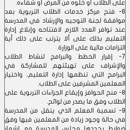
على الطلاب أو خلوه من المرض أو شفاءه.
6- فتح مركز خدمات الطلاب التربوية بعد
موافقة لجنة التوجيه والإرشاد في المدرسة
عند توافر العدد اللازم لافتتاحه وإبلاغ إدارة
التعليم بذلك على ألا يترتب على ذلك أية
التزامات مالية على الوزارة.
7- إقرار الخطط والبرامج لنشاط الطلاب
والإشراف على تهيئتهم للمشاركة في
البرامج التي تنظمها إدارة التعليم، واختيار
المعلمين المشرفين على الطلاب.
8- منح الحوافز وإيقاع الجزاءات التربوية على
الطلاب وفق ما يصدر من لوائح.
9- تسمية المعلم الذي ينقل من المدرسة
في حالة وجود زيادة من المعلمين فيها وفق
ضوابط يحددها مجلس المدرسة مع إشعار