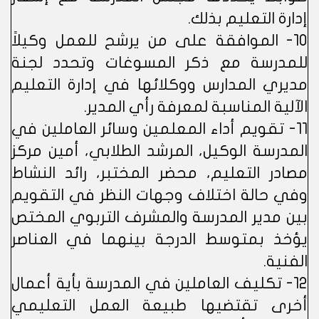
إدارة التعليم بذلك.
10- الموافقة على من يرشح للعمل وكيلاً
للمدرسة مع ذكر المسوغات وتحدد لجنة
مديري المدارس ووكلائها في إدارة التعليم
الآلية المناسبة لمعرفة رأي المدير.
11- تقويم أداء المعلمين وسائر العاملين في
المدرسة الوكيل، المرشد الطلابي، أمين مركز
مصادر التعليم، محضر المختبر، رائد النشاط
وفي حالة اختلاف وجهات النظر في التقويم
بين مدير المدرسة والمشرف التربوي المختص
يؤخذ بمتوسط الدرجة بينهما في العناصر
الفنية.
12- تكليف العاملين في المدرسة بأية أعمال
أخرى تقتضيها طبيعة العمل التعليمي