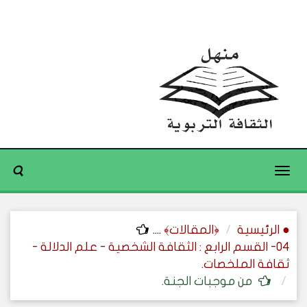
Toggle
navigation
● الرئيسية
﴿المقالات﴾
....
04- القسم الرابع : الثقافة الشخصية - علم الدلالة -
ثقافة الملخصات.
من موجبات الجنة.