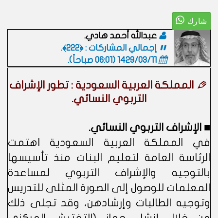
عبدالله أحمد هادي.
إجمالي المشاركات : ﴿222﴾.
1429/03/11 (06:01 صباحاً)
.
المملكة العربية السعودية : تطور الإشراف
التربوي النسائي.
■ الإشراف التربوي النسائي.
في المملكة العربية السعودية اهتمت
الرئاسة العامة لتعليم البنات منذ تأسيسها
بالتوجيه والإشراف التربوي لمساعدة
المعلمات للوصول إلى الصورة المثلى للتدريس
وتوجيه الطالبات وإرشادهن، وقد تجلى ذلك