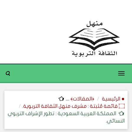
Toggle
navigation
● الرئيسية
﴿المقالات﴾
....
۝ قائمة مُثبتة : مشرف منهل الثقافة التربوية.
المملكة العربية السعودية : تطور الإشراف التربوي
النسائي.