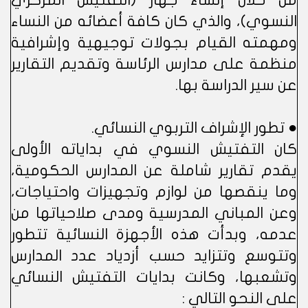
من خلال إنشاء جهاز (التفتيش المركزي
النسوي)، والذي كان كافة أعضائه من النساء
ومهمته القيام بجولات توجيهية وإشرافية
منظمة على مدارس الرئاسة وتقديم التقارير
عن سير الدراسة بها.
● تطور الإشراف التربوي النسائي.
كان التفتيش النسوي في بداياته الأولى
يقدم تقارير شاملة عن المدارس الحكومية،
وما ينقصها من لوازم وتجهيزات واحتياجات،
وعن المباني المدرسية ومدى صلاحياتها من
عدمه، وبدأت هذه الأجهزة النسائية تتطور
وتتوسع وتتزايد حسب أزدياد عدد المدارس
وتشعبها، وكانت بدايات التفتيش النسائي
على النحو التالي :