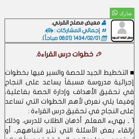
معيض مصلح القرني.
إجمالي المشاركات : ﴿9﴾.
1434/02/01 (06:01 صباحاً)
.
خطوات درس القراءة.
■ التخطيط الجيد للحصة والسير فيها بخطوات
إجرائية مدروسة مسبقاً يساعد على النجاح
في تحقيق الأهداف وإدارة الحصة بفاعلية،
وفيما يلي نعرض لأهم الخطوات التي تساعد
على النجاح في تحقيق درس القراءة :
1 ـ يهيء المعلم أذهان الطلاب للدرس، وذلك
بإلقاء بعض الأسئلة التي تثير انتباههم، أو