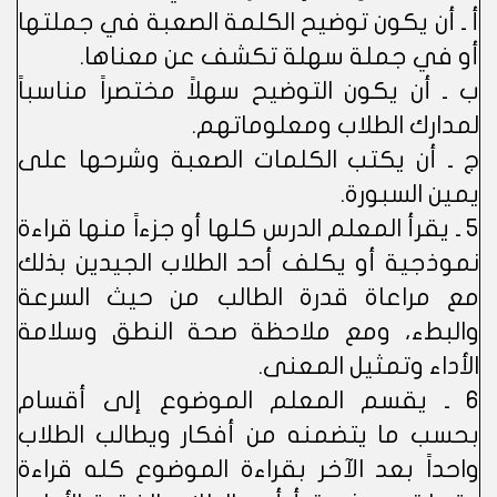
أ ـ أن يكون توضيح الكلمة الصعبة في جملتها
أو في جملة سهلة تكشف عن معناها.
ب ـ أن يكون التوضيح سهلاً مختصراً مناسباً
لمدارك الطلاب ومعلوماتهم.
ج ـ أن يكتب الكلمات الصعبة وشرحها على
يمين السبورة.
5 ـ يقرأ المعلم الدرس كلها أو جزءاً منها قراءة
نموذجية أو يكلف أحد الطلاب الجيدين بذلك
مع مراعاة قدرة الطالب من حيث السرعة
والبطء، ومع ملاحظة صحة النطق وسلامة
الأداء وتمثيل المعنى.
6 ـ يقسم المعلم الموضوع إلى أقسام
بحسب ما يتضمنه من أفكار ويطالب الطلاب
واحداً بعد الآخر بقراءة الموضوع كله قراءة