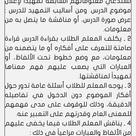
تستدعي معلوماتهم السابقة تمهيداً لإعلان
موضوع الدرس. ومن أساليب التمهيد للدرس :
عرض صورة الدرس، أو مناقشة ما يتصل به من
معلومات.
2 ـ يكلف المعلم الطلاب بقراءة الدرس قراءة
صامتة للتعرف على أفكاره أو ما يتضمنه من
معلومات، مع وضع خطوط تحت الألفاظ، أو
العبارات التي يصعب عليهم فهم معناها
تمهيداً لمناقشتها.
3 ـ يوجه المعلم للطلاب أسئلة عامة تدور حول
أفكار الموضوع دون الدخول في تفاصيله
الدقيقة، وذلك للوقوف على مدى فهمهم
للمعنى العام وقدرتهم على التعبير عنه.
4 ـ يناقش المعلم الطلاب فيما يخفى عليهم
من الألفاظ والعبارات مراعياً في ذلك :