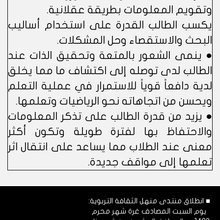
وتقويم المعلومات بطريقة عقلانية.
يكسب الطالب القدرة على استخدام أساليب
البحث والاستقصاء وحل المشكلات.
● ينمى الشعور بالمتعة وتحقيق الذات عند
الطالب لدى توصله إلى اكتشاف ما مما يخلق
لدية دافعاً قوياً للاستمرار في عملية التعلم
ويحسن من اتجاهاته نحو الرياضيات وتعلمها.
● يزيد من قدرة الطالب على تذكر المعلومات
والاحتفاظ بها لفترة طويلة وتكون أكثر
معنى عند الطلاب مما يساعد على انتقال اثر
تعلمها إلى مواقف جديدة.
■ انطلاق منتدى منهل الثقافة التربوية:
يوم السبت المصادف غرة شهر محرم