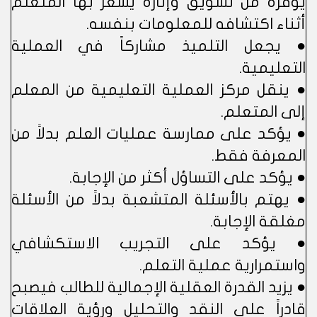
يوفره من تشويق وإثارة يشعر بها المتعلم
أثناء اكتشافه للمعلومات بنفسه.
● يجعل التلميذ مشاركاً في العملية
التعليمية.
● ينقل مركز العملية التعليمية من المعلم
إلى المتعلم.
● يؤكد على ممارسة عمليات العلم بدلاً من
المعرفة فقط.
● يؤكد على التساؤل أكثر من الإجابة.
● يهتم بالأسئلة المتشعبة بدلاً من الأسئلة
مغلقة الإجابة.
● يؤكد على التجريب الاستكشافي
واستمرارية عملية التعلم.
● يزيد القدرة العقلية الإجمالية للطالب فيصبح
قادراً على النقد والتحليل ورؤية العلاقات