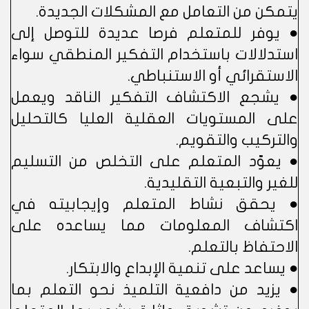
يتمكن من التعامل مع المشكلات الجديدة.
● يوفر للمتعلم فرصا عديدة للتوصل إلى
استدلالات باستخدام التفكير المنطقي سواء
الاستقرائي أو الاستنباطي.
● يشجع الاكتشاف التفكير الناقد ويعمل
على المستويات العقلية العليا كالتحليل
والتركيب والتقويم.
● يعوّد المتعلم على التخلص من التسليم
للغير والتبعية التقليدية.
● يحقق نشاط المتعلم وإيجابيته في
اكتشاف المعلومات مما يساعده على
الاحتفاظ بالتعلم.
● يساعد على تنمية الإبداع والابتكار.
● يزيد من دافعية التلميذ نحو التعلم بما