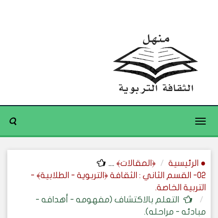
Toggle
navigation
● الرئيسية
﴿المقالات﴾
....
02- القسم الثاني : الثقافة ﴿التربوية - الطلابية﴾ -
التربية الخاصة.
التعلم بالاكتشاف (مفهومه - أهدافه -
مبادئه - مراحله).