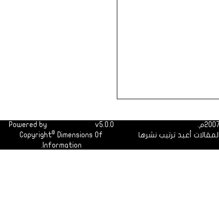
Powered by
Dimofinf CMS
v5.0.0
©
لمقالات أعيد ترتيب نشرها
Dimensions Of
Copyright
Information.