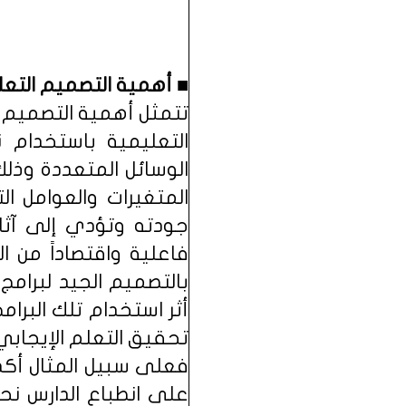
■ أهمية التصميم التع
تتمثل أهمية التصميم 
التعليمية باستخدام 
الوسائل المتعددة وذل
المتغيرات والعوامل ال
جودته وتؤدي إلى آثار
فاعلية واقتصاداً من ا
بالتصميم الجيد لبرامج
أثر استخدام تلك البرا
تحقيق التعلم الإيجابي
على انطباع الدارس نح