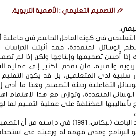
التصميم التعليمي : الأهمية التربوية.
ليمي.
التعليمي في كونه العامل الحاسم في فاعلية أو
نظم الوسائل المتعددة، فقد أثبتت الدراسات 
ك إذا أُحسن تصميمها وإنتاجها ولكن إذا لم تصم
تربوية والفنية، فلن تقدم الكثير إلى عملية ا
 سلبية لدى المتعلمين، بل قد يكون التعليم 
لوسائل التفاعلية رديئة التصميم وهذا ما أدى 
 الوسائل المتعددة، وتوازى مع هذا الاهتمام ا
مج بأساليبها المختلفة على عملية التعليم لما ل
.
فعلى سبيل المثال أكد الباحث (ليكاس، 1991) في د
و البرنامج ومدى فهمه له ورغبته في استخدا