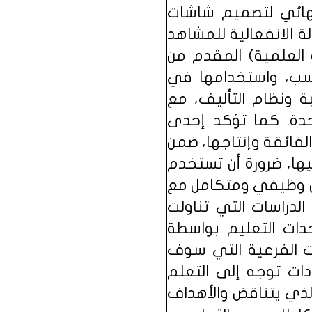
نهائي لتصميم شاشات
ة الانفعالية للمشاهد
 العلمية) المقدم من
سب، واستخدامها في
بة ونظام التأليف، مع
حدة. كما تؤكد إحدى
لفائقة وإنتاجها، ضمن
ها، ضرورة أن تستخدم
كل وظيفي ومتكامل مع
لدراسات التي تناولت
دات التعليم بواسطة
ات الفرعية التي سوف
دات توجه إلى التعلم
 الذي يتناقض والأهداف