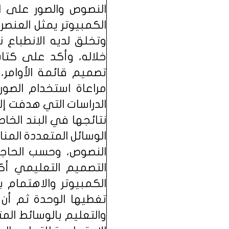
النصوص والصور على ا
الكمبيوتر يمثل العنصر
وتخلق لديه الانطباع 
خلاله، وأكد على كت
تصميم قائمة الأوامر، 
مراعاة استخدام الصو
الدراسات التي هدفت إل
نتائجها في البند الخ
الوسائل المتعددة الم
النصوص، وحسب الحاجة 
التصميم التعليمي أك
الكمبيوتر والاهتمام 
تغطيها الوحدة ثم أن 
والتعليم بالوسائط المت