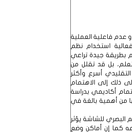
 عدم فاعلية العملية
فعالية استخدام نظم
م بطريقة جيدة تراعي
لتعلم، بل قد تقلل من
التقليدي أسرع وأكثر
إلى ذلك إلى الاهتمام
هتمام أكاديمي بدراسة
ها من أهمية بالغة في
راسته من أن التصميم البصري للشاشة يؤثر
مه كما إن أماكن وضع