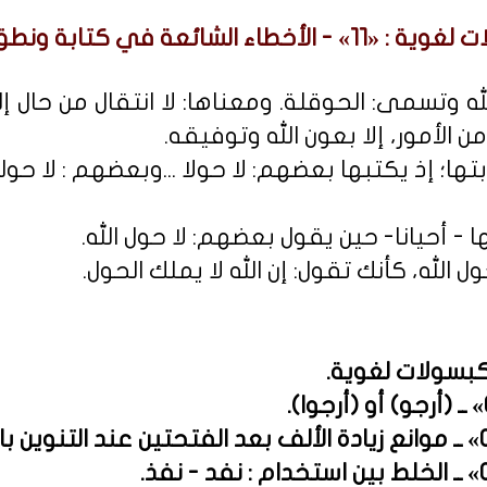
الأخطاء الشائعة في كتابة ونطق الحوقلة.
الله وتسمى: الحوقلة. ومعناها: لا انتقال من حال 
ن الأمور، إلا بعون الله وتوفيقه.
؛ إذ يكتبها بعضهم: لا حولا ...وبعضهم : لا حولة 
 أحيانا- حين يقول بعضهم: لا حول الله.
ول الله، كأنك تقول: إن الله لا يملك الحول.
 كبسولات لغوية
.