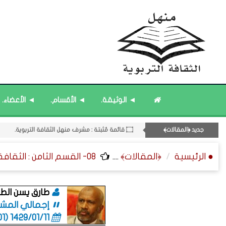
۝ قائمة مُثبتة : إدارة منهل الثقافة التربوية.
۝ قائمة مُحدَّثة : مختارات من المشاركات المُحدَّثة.
11- القسم الحادي عشر : ﴿اللقاءات الشخصية - الثقافة المتسلسلة﴾.
◄ الوثيقة.
◄ الأقسام.
◄ الأعضاء.
08- القسم الثامن : الثقافة ﴿اللغوية - الشعرية - القصصية﴾.
۝ قائمة مُحدَّثة : مختارات من جديد المشاركات.
جديد ﴿المقالات﴾
۝ قائمة مُثبتة : مشرف منهل الثقافة التربوية.
12- القسم الثاني عشر : الثقافة ﴿الرياضية - المعرفية - المستقبلية﴾.
● الرئيسية
﴿المقالات﴾
....
08- القسم الثامن : الثقافة ﴿اللغوية - الشعرية - القصصية﴾.
طارق يسن الطا
إجمالي المشاركا
1429/01/11 (06:01 صباحاً)