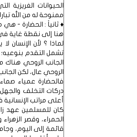
الحيوانات الغريزية ا
ممنوحة له من الله تبار
♦ ثانياً : الحضارة - ه
هنا إلى نقطة غاية في 
لماذا ؟ لأن الإنسان لا
تشمل التقدم بنوعيه؛ 
الجانب الروحي هناك م
الروحي عال، لكن الجانب
فالحضارة عمياء صماء
دركات التخلف والجهل 
أعلى مراتب الإنسانية ف
كان للمسلمين عهد زاه
الحمراء، وقصر الزهراء
قائمة إلى اليوم، وجام