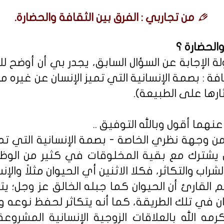
من تجاربي : الفرق بين الثقافة والحضارة.
والحضارة ؟
الإجابة عن السؤال السابق، يجدر بي أن أوضح للق
افة : بصمة الإنسانية التي تميز الإنسان عن غيره 
ثارها على الطبيعة).
هما أقول وبالله التوفيق ..
 من وجهة نظري الخاصة - بصمة الإنسانية التي تم
ان يشترك مع بقية المخلوقات في كثير من الوظ
شراب والتكاثر، فكلا الاثنين أي الحيوان مثلاً والإن
لم القارئ أن الحيوان كما جبله الخالق عز وجل؛ ي
ن في تلك الطريقة، كما أنه يتكاثر لحفظ نوعه وك
كرمه الله بالعلاقات الزوجية الإنسانية المشروعة