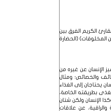
ارئ الكريم الفرق بين
من المخلوقات) (الحضارة
يز الإنسان عن غيره من
ائف والخصائص؛ ومثال
سان يحتاجان إلى الغذاء
تغذى بطريقته الخاصة،
ذا الإنسان ولكن شتان
 والراقية، عن علاقات