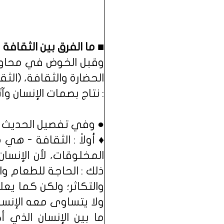
■ ما الفرق بين الثقافة 
وقبل الخوض في محاولة 
الحضارة والثقافة، (الثق
: نتاج بصمات الإنسان وآ
● وفي تفصيل الحديث عن
♦ أولاً : الثقافة - هي
المخلوقات، لأن الإنس
ذلك : الحاجة للطعام وال
والتكاثر؛ ولكن كما يع
ولا يتساوى معه الإنسا
ما بين الإنسان الذي أ