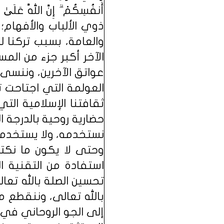
ذوي الألباب والأفهام؛ 
والعامة، بسبب تركنا ل
الآخر أكبر جزء من الم
عواتق الآخرين، وننسى أ
العولمة التي اجتاحت ت
ثقافتنا الإسلامية الت
حضارية روحية بالدرجة ا
نستخدمه، ولا يستخدمنا؛
وحتى لا يكون ما نكتب
استفادة من التقنية ا
تحسين الصلة بالله تعال
بالله تعالى، وننقطع من
إلى الجو الروحاني في