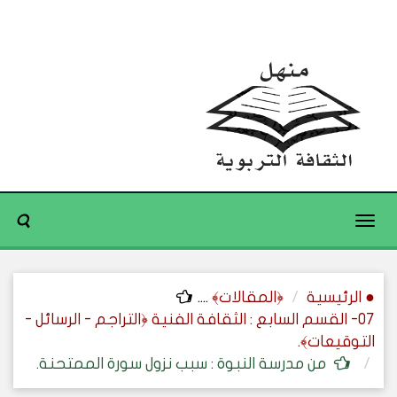
Toggle
navigation
● الرئيسية
﴿المقالات﴾
....
07- القسم السابع : الثقافة الفنية ﴿التراجم - الرسائل -
التوقيعات﴾.
من مدرسة النبوة : سبب نزول سورة الممتحنة.