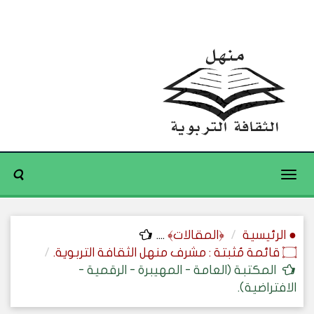
Toggle
navigation
● الرئيسية
﴿المقالات﴾
....
۝ قائمة مُثبتة : مشرف منهل الثقافة التربوية.
المكتبة (العامة - المهيبرة - الرقمية -
الافتراضية).