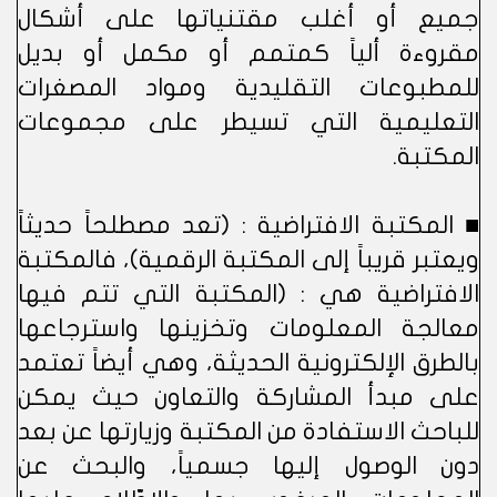
جميع أو أغلب مقتنياتها على أشكال
مقروءة ألياً كمتمم أو مكمل أو بديل
للمطبوعات التقليدية ومواد المصغرات
التعليمية التي تسيطر على مجموعات
المكتبة.
■ المكتبة الافتراضية : (تعد مصطلحاً حديثاً
ويعتبر قريباً إلى المكتبة الرقمية)، فالمكتبة
الافتراضية هي : (المكتبة التي تتم فيها
معالجة المعلومات وتخزينها واسترجاعها
بالطرق الإلكترونية الحديثة، وهي أيضاً تعتمد
على مبدأ المشاركة والتعاون حيث يمكن
للباحث الاستفادة من المكتبة وزيارتها عن بعد
دون الوصول إليها جسمياً، والبحث عن