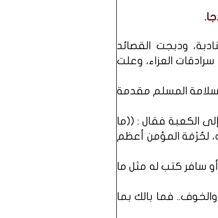
ا.
ادبة، ودبجت القصائد
سرادقات العزاء، وعلت
فسلامة المسلم مقدمة
لى الكعبة فقال : ((ما
لحُرْمَة المؤمن أعظم
أو سافر كتب له مثل ما
والخوف.. فما بالك بما