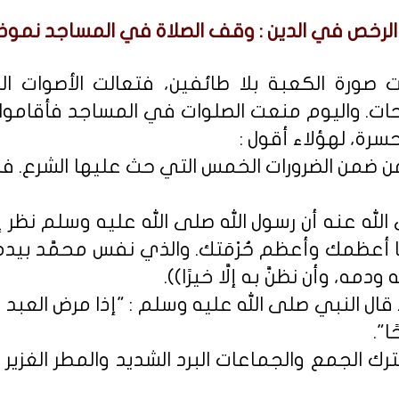
الرخص في الدين : وقف الصلاة في المساجد نموذج
ت صورة الكعبة بلا طائفين، فتعالت الأصوات الن
احات. واليوم منعت الصلوات في المساجد فأقاموا 
سرة، لهؤلاء أقول :
ن ضمن الضرورات الخمس التي حث عليها الشرع. 
لله عنه أن رسول الله صلى الله عليه وسلم نظر إ
أعظمك وأعظم حُرْمَتك. والذي نفس محمَّد بيده، 
ودمه، وأن نظنَّ به إلَّا خيرًا)).
 قال النبي صلى الله عليه وسلم : "إذا مرض العبد 
".
لترك الجمع والجماعات البرد الشديد والمطر الغزير 