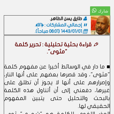
طارق يسن الطاهر.
إجمالي المشاركات : ﴿91﴾.
1443/01/01 (06:01 صباحاً)
.
قراءة بحثية تحليلية : تحرير كلمة
"مثوى".
■ ما دار في الوسائط أخيرا عن مفهوم كلمة
"مثوى"، وقد قصرها بعضهم على أنها النار،
وإصرارهم على أنها لا يجوز أن تطلق على
غيرها، دفعني إلى أن أتناول هذه الكلمة
بالبحث والتحليل حتى يتبين المفهوم
الحقيقي لها.