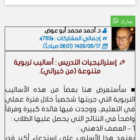
د. أحمد محمد أبو عوض.
إجمالي المشاركات : ﴿763﴾.
1429/06/17 (06:01 صباحاً)
.
إستراتيجيات التدريس : أساليب تربوية
متنوعة (من خبراتي).
■ سأستعرض هنا بعضاً من هذه الأساليب
التربوية التي جربتها شخصياً خلال فترة عملي
في التعليم، ووجدت فيها فائدة كبيرة وفرقاً
واضحاً في النتائج التي يحصل عليها الطلاب :
1 – العصف الذهني :
يعتمد هذا الأسلوب على استدعاء أكبر قدر