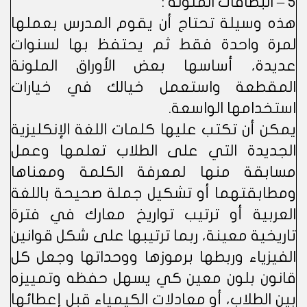
5 – البطاقات الملونة :
هذه وسيلة تحتاج أن يقوم المدرس بعملها
لمرة واحدة فقط ثم يحتفظ بها لسنوات
عديدة، أساسها بعض الأوراق الملونة
المقطعة واستعمل خيالك في خيارات
استخدامها الواسعة.
يمكن أن تكتب عليها كلمات اللغة الإنكليزية
الجديدة التي على الطلاب تعلمها وعمل
مسابقة منها لمعرفة الكلمة ومعناها
ومطابقتهما أو تشكيل جملة صحيحة باللغة
العربية أو ترتيب تواريخ معارك في فترة
تاريخية معينة، ربما ترتيبها على شكل قوانين
الفيزياء وربطها برموزها ووحداتها وجعل كل
قانون بلون معين كي يسهل حفظه وتمييزه
بين الطلاب، أو معادلات الكيمياء قبل إعطائها