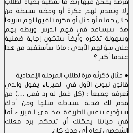
فرصة يمكن فيها ربط ما تعطيه بحياة الطلاب
إلا وتقدم لهم فكرة أو ومضة بسيطة من
خلال جملة أو مثل أو فكرة تلقيها لهم سريعاً
هذا سيساعد في فهم الدرس وربطه بهم
وسهولة تذكره وأيضاً ستكون إجابة ضمنية
على سؤالهم الأبدي : ماذا سأستفيد من هذا
عندما أكبر ؟
● مثال ذكرتُه مرة لطلاب المرحلة الإعدادية :
قانون نيوتن الأول في الفيزياء يقول والذي
نعرفه جميعاً : (كل فعل له رد فعل …) من
قدم لك هدية ستبادله مثلها ومن أذاك
ستؤذيه بنفس الطريقة. هذا في الفيزياء أما
في حياتنا يمكنك أن تتحكم برد فعلك
الشخصي تجاه أي حدث كان.