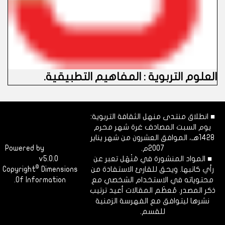
العلوم التربوية : المفاهيم التطبيقية.
■ انطلاق منتدى منهل الثقافة التربوية:
يوم السبت المصادف غرة شهر محرم
1428هـ، الموافق العشرون من شهر يناير
2007م.
Dimofinf
Powered by
■ المواد المنشورة في مَنْهَل تعبر عن
v5.0.0
CMS
©
رأي كاتبها. ويحق للقارئ الاستفادة من
Dimensions
Copyright
محتوياته في الاستخدام الشخصي مع
Of Information.
ذكر المصدر. مُعظَم المقالات أعيد ترتيب
نشرها ليتوافق مع الفهرسة الزمنية
للقسم.