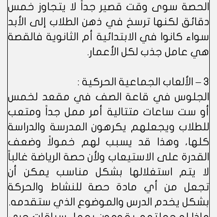
الحصة سوى وقت قصير جداً لا يتجاوز خمس
دقائق لكنها ترسخ في ذهن الطلاب إلى الأبد
سواء كانوا في الابتدائية أم الثانوية فالقصة
هي عامل جذب لكل الأعمار.
3 – الألعاب الجماعية الحركية :
الجلوس في قاعة الصف في مقعد لخمس
أو ست ساعات متتالية أمر ممل جداً ومتعب
للطلاب ويجعلهم يكرهون المدرسة والدراسة
كلها، وهذا قد يسبب لهم خمولاً وضعف
القدرة على الاستيعاب ولأن حصة الرياضة غالباً
لا يتم استغلالها بشكل مناسب يمكن أن
تجعل من أي مادة حصة للنشاط والحركة
بشكل يخدم الدرس والموضوع الذي ستقدمه.