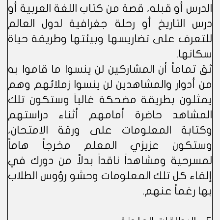
الدرس أو قبله، قصة من كتاب اللغة العربية أو
درس التاريخ أو رحلة جغرافية لدول العالم
للتعرف على تضاريسها وبيئتها وطريقة حياة
سكانها.
ثق تماماً أن المشاركين لن ينسوا ما قاموا به
من أدوار والمشاهدين لن ينسوا زملائهم وهم
يمثلون بطريقة مضحكة غالباً وستكون تلك
المشاهد حاضرة أمامهم أثناء دراستهم
وكتابة المعلومات على ورقة الامتحان،
وستكون عزيزي المعلم مخرجاً هاماً
لمسرحية ومشاهداً ناقداً بدلاً من دورك في
إلقاء كل تلك المعلومات وحشو رؤوس الطلاب
بها رغماً عنهم.