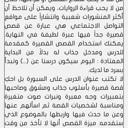
من لا يحب قراءة الروايات، ويمكن أن تلاحظ أن
أكثر المنشورات شعبية وانتشاراً على مواقع
التواصل الاجتماعي هي عبارة عن قصص
قصيرة جداً فيها عبرة لطيفة في النهاية.
يمكنك استخدام القصص القصيرة كمقدمة
للدرس ومدخل جذاب له بدلاً من البداية
المعتادة : اليوم سيكون درسنا عن (...) وتبدأ
بسرد ما لديك.
لا تكتب عنوان الدرس على السبورة بل احكِ
قصة قصيرة بأسلوب جذاب ومشوق وصاحبها
بتعبيرات وجه معبرة ونبرات صوت متغيرة
ومناسبة لشخصيات القصة ثم اسألهم عنها
وعن ما حدث فيها واربطها بالموضوع الذي
ستقدمه. ميزة القصص أنها لا تأخذ من وقت