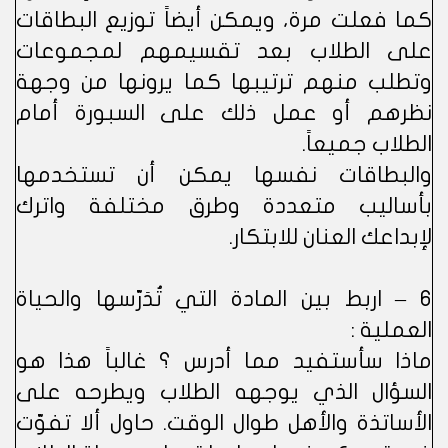
كما فعلت مرة، ويمكن أيضاً توزيع البطاقات
على الطلاب بعد تقسيمهم لمجموعات
وتطلب منهم ترتيبها كما يرونها من وجهة
نظرهم أو عمل ذلك على السبورة أمام
الطلاب جميعاً.
والبطاقات نفسها يمكن أن تستخدمها
بأساليب متعددة وطرق مختلفة واترك
لإبداعك العنان للابتكار.
6 – اربط بين المادة التي تُدَرّسها والحياة
العملية :
ماذا سأستفيد مما أدرس ؟ غالباً هذا هو
السؤال الذي يوجهه الطلاب ويطرحه على
الأساتذة والأهل طوال الوقت. حاول ألا تفوّت