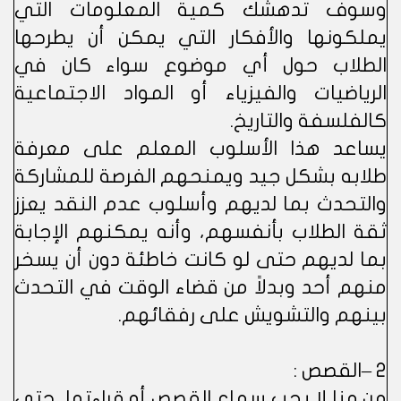
وسوف تدهشك كمية المعلومات التي
يملكونها والأفكار التي يمكن أن يطرحها
الطلاب حول أي موضوع سواء كان في
الرياضيات والفيزياء أو المواد الاجتماعية
كالفلسفة والتاريخ.
يساعد هذا الأسلوب المعلم على معرفة
طلابه بشكل جيد ويمنحهم الفرصة للمشاركة
والتحدث بما لديهم وأسلوب عدم النقد يعزز
ثقة الطلاب بأنفسهم، وأنه يمكنهم الإجابة
بما لديهم حتى لو كانت خاطئة دون أن يسخر
منهم أحد وبدلاً من قضاء الوقت في التحدث
بينهم والتشويش على رفقائهم.
2 –القصص :
من منا لا يحب سماع القصص أو قراءتها، حتى