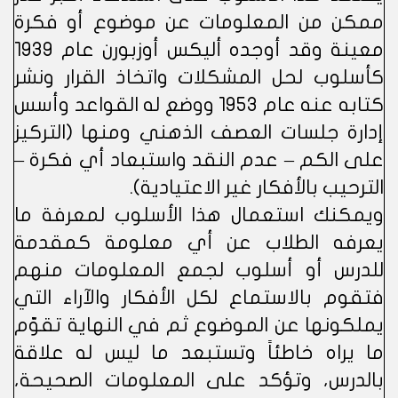
ممكن من المعلومات عن موضوع أو فكرة
معينة وقد أوجده أليكس أوزبورن عام 1939
كأسلوب لحل المشكلات واتخاذ القرار ونشر
كتابه عنه عام 1953 ووضع له القواعد وأسس
إدارة جلسات العصف الذهني ومنها (التركيز
على الكم – عدم النقد واستبعاد أي فكرة –
الترحيب بالأفكار غير الاعتيادية).
ويمكنك استعمال هذا الأسلوب لمعرفة ما
يعرفه الطلاب عن أي معلومة كمقدمة
للدرس أو أسلوب لجمع المعلومات منهم
فتقوم بالاستماع لكل الأفكار والآراء التي
يملكونها عن الموضوع ثم في النهاية تقوّم
ما يراه خاطئاً وتستبعد ما ليس له علاقة
بالدرس، وتؤكد على المعلومات الصحيحة،