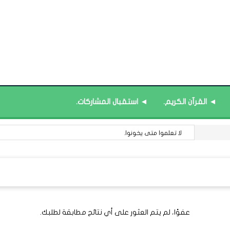
◄ القرآن الكريم.
◄ استقبال المشاركات.
لا تعلموا متى يخونوا.
عفوًا، لم يتم العثور على أي نتائج مطابقة لطلبك.