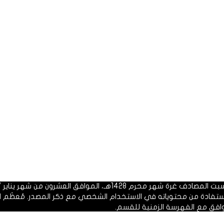
 1428هـ، الموافق العشرون من شهر يناير 2007م.
الاستفادة من محتوياته في الاستخدام الشخصي مع ذكر المصدر. مُعظَم ا
وافق مع الفهرسة الزمنية للقسم.