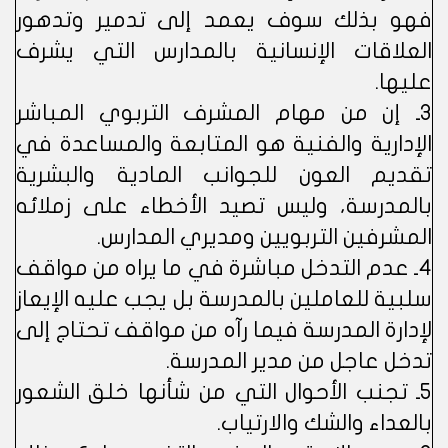
فهو بذلك سوف يعمد إلى تدمير وتدهور
العلاقات الإنسانية بالمدارس التي يشرف
عليها.
3ـ إن من مهام المشرف التربوي المباشر
الإدارية والفنية هو المتابعة والمساعدة في
تقديم العون للجوانب المادية والبشرية
بالمدرسة، وليس تصيد الأخطاء على زملائه
المشرفين التربويين ومديري المدارس.
4ـ عدم التدخل مباشرة في ما يراه من مواقف
سلبية للعاملين بالمدرسة بل يجب عليه الإيعاز
لإدارة المدرسة فيما رآه من مواقف تحتاج إلى
تدخل عاجل من مدير المدرسة.
5ـ تجنب الأحوال التي من شأنها خلق الشعور
بالعداء والشك والارتياب.