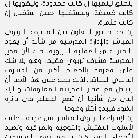
ينطلق لينميها إن كانت محدودة، وليقويها إن
كانت ضعيفة، وليستغلها أحسن استغلال إن
كانت مثمرة.
إن مد جسور التعاون بين المشرف التربوي
المباشر والإدارة المدرسية من شأنه أن يعود
بالخير على العملية التربوية، ذلك لأن مدير
المدرسة مشرف تربوي مقيم، وهو بلا شك
على معرفة بالمعلم أكثر من المشرف
التربوي المباشر، لذلك يجب على هذا الأخير أن
يتبادل مع مدير المدرسة المعلومات والآراء
التي من شأنها أن تضع المعلم في دائرة
الضوء فيبدو أكثر وضوحاً.
إن الإشراف التربوي المباشر ليس عودة للخلف
لأسلوب التفتيش والتوجيه والمراقبة وتصيد
الأخطاء الذي كان يتبعه بعض المشرفين