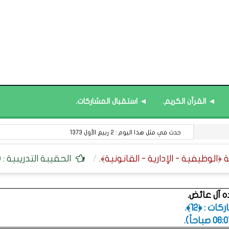
◄ القرآن الكريم.
◄ استقبال المشاركات.
حدث في مثل هذا اليوم : 2 ربيع الأول 1373
الحقيبة التدريبية : 
ه آل عائض.
ت : ﴿12﴾.
.