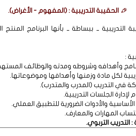
الحقيبة التدريبية : (المفهوم - الأغراض).
التدريبية ــ ببساطة ــ بأنها البرنامج المنتج 
ة :
 التدريب التربوي
.