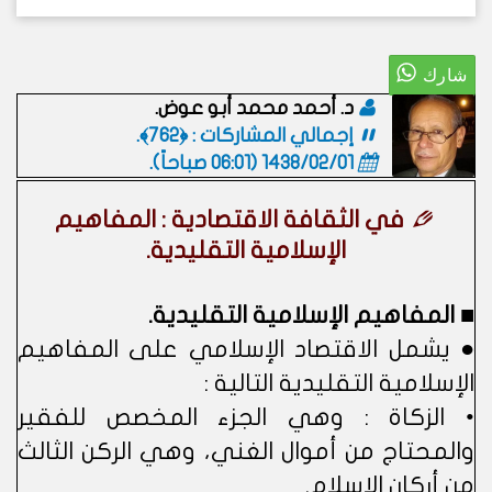
د. أحمد محمد أبو عوض.
إجمالي المشاركات : ﴿762﴾.
1438/02/01 (06:01 صباحاً)
.
في الثقافة الاقتصادية : المفاهيم
الإسلامية التقليدية.
■ المفاهيم الإسلامية التقليدية.
● يشمل الاقتصاد الإسلامي على المفاهيم
الإسلامية التقليدية التالية :
• الزكاة : وهي الجزء المخصص للفقير
والمحتاج من أموال الغني، وهي الركن الثالث
من أركان الإسلام.