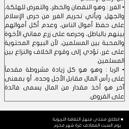
• الغرر : وهو النقصان والخطر، والتعرض للهلكة،
والجهل. ويأتي تحريم الغرر من حرص الإسلام
على حفظ أموال الناس، وعدم أكل أموالهم
بينهم بالباطل، وحرصه على زرع معاني الأخوة
والمحبة بين المسلمين، لأن البيوع المحتوية
على غرر، تؤدي إلى وقوع الخلاف والنزاع بين
المسلمين.
• الربا : وهو هو كل زيادة مشروطة مقدماً
على رأس المال مقابل الأجل وحده، أو بمعنى
آخر هو أخذ مقدار من المال يسمى فائدة
على القروض.
■ انطلاق منتدى منهل الثقافة التربوية:
يوم السبت المصادف غرة شهر محرم