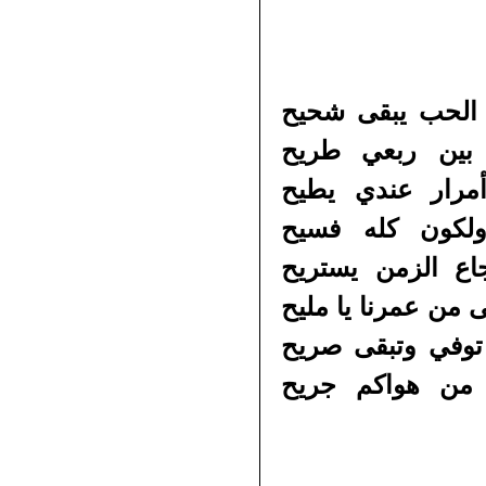
 الحب يبقى شحيح
 بين ربعي طريح
مرار عندي يطيح
ولكون كله فسيح
ع الزمن يستريح
 من عمرنا يا مليح
توفي وتبقى صريح
 من هواكم جريح