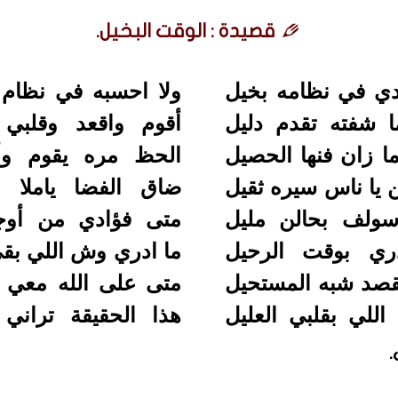
قصيدة : الوقت البخيل.
دي في نظامه بخيل
ولا احسبه في نظام
ا شفته تقدم دليل
أقوم واقعد وقلبي
زان فنها الحصيل
الحظ مره يقوم وأ
يا ناس سيره ثقيل
ضاق الفضا ياملا 
ولف بحالن مليل
متى فؤادي من أوجا
ري بوقت الرحيل
ما ادري وش اللي بقى
صد شبه المستحيل
متى على الله معي 
للي بقلبي العليل
هذا الحقيقة تراني
.