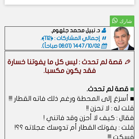
د. نبيل محمد جلهوم.
إجمالي المشاركات : ﴿112﴾.
1447/10/02 (06:01 صباحاً)
.
قصة لم تحدث : ليس كل ما يفوتنا خسارة
فقد يكون مكسبا.
■
قصة لم تحدث.
■ أسرَعَ إلى المحطة ورغم ذلك فاته القطار !!!
قلت له : لا تحزن !!
فقال : كيف لا أحزن وقد فاتني !
قلت : يفوتك القطار أم تدوسك عجلاته ؟؟!
فسكت !!!