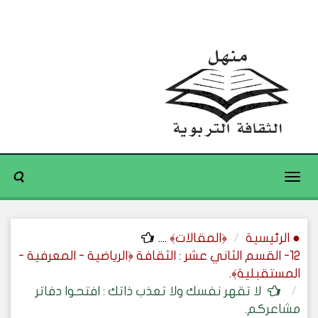
Toggle
navigation
● الرئيسية
﴿المقالات﴾
....
12- القسم الثاني عشر : الثقافة ﴿الرياضية - المعرفية -
المستقبلية﴾.
لا تقهر نفسك ولا تعذب ذاتك : افتحوا دفاتر
مشاعركم.