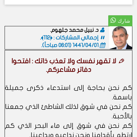
د. نبيل محمد جلهوم.
إجمالي المشاركات : ﴿112﴾.
1441/04/01 (06:01 صباحاً)
.
لا تقهر نفسك ولا تعذب ذاتك : افتحوا
دفاتر مشاعركم.
كم نحن بحاجة إلى استدعاء ذكرى جميلة
باسمة.
كم نحن في شوق لذلك الشاطئ الذي جمعنا
بالأحبة.
كم نحن في شوق إلى ماء البحر الذي كم
ارتطم بأقدامنا ونحن نداعبه ويداعبنا.