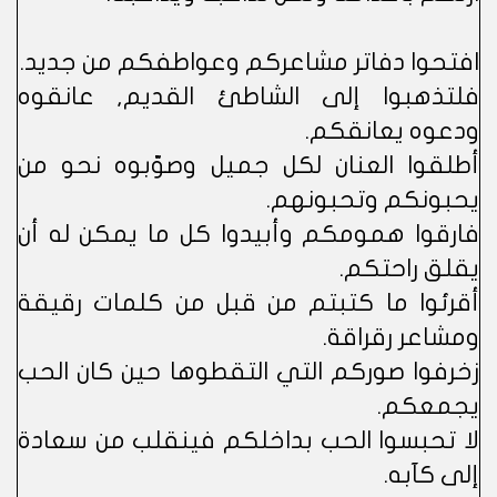
افتحوا دفاتر مشاعركم وعواطفكم من جديد.
فلتذهبوا إلى الشاطئ القديم, عانقوه
ودعوه يعانقكم.
أطلقوا العنان لكل جميل وصوّبوه نحو من
يحبونكم وتحبونهم.
فارقوا همومكم وأبيدوا كل ما يمكن له أن
يقلق راحتكم.
أقرئوا ما كتبتم من قبل من كلمات رقيقة
ومشاعر رقراقة.
زخرفوا صوركم التي التقطوها حين كان الحب
يجمعكم.
لا تحبسوا الحب بداخلكم فينقلب من سعادة
إلى كآبه.