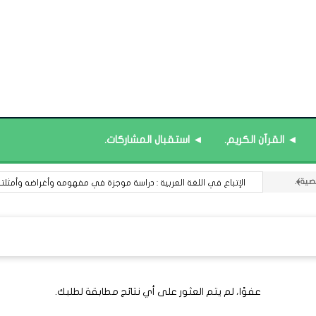
◄ القرآن الكريم.
◄ استقبال المشاركات.
الإتباع في اللغة العربية : دراسة موجزة في مفهومه وأغراضه وأمثلته و
عفوًا، لم يتم العثور على أي نتائج مطابقة لطلبك.