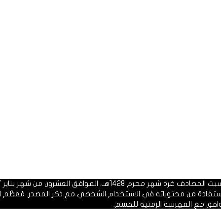
 1428هـ، الموافق العشرون من شهر يناير 2007م.
الاستفادة من محتوياته في الاستخدام الشخصي مع ذكر المصدر. مُعظَم ا
وافق مع الفهرسة الزمنية للقسم.