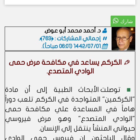
د. أحمد محمد أبو عوض.
إجمالي المشاركات : ﴿763﴾.
1442/07/01 (06:01 صباحاً)
.
الكركم يساعد في مكافحة مرض حمى
الوادي المتصدع.
■
توصلت الأبحاث الطبية إلى أن مادة
"الكركمين" المتواجدة في الكركم تلعب دوراً
هاماً في المساعدة علي مكافحة حمى
"الوادي المتصدع" وهو مرض فيروسي
حيواني المنشأ ينتقل إلي الإنسان.
وقال الباحثون إن فيروس حمى الوادي