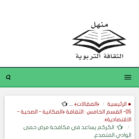
Toggle
navigation
● الرئيسية
﴿المقالات﴾
....
05- القسم الخامس : الثقافة ﴿المكانية - الصحية -
الاقتصادية﴾.
الكركم يساعد في مكافحة مرض حمى
الوادي المتصدع.