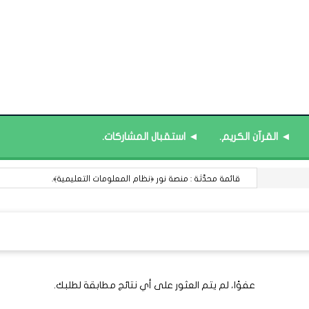
◄ القرآن الكريم.
◄ استقبال المشاركات.
قائمة محدَّثة : منصة نور ﴿نظام المعلومات التعليمية﴾.
عفوًا، لم يتم العثور على أي نتائج مطابقة لطلبك.