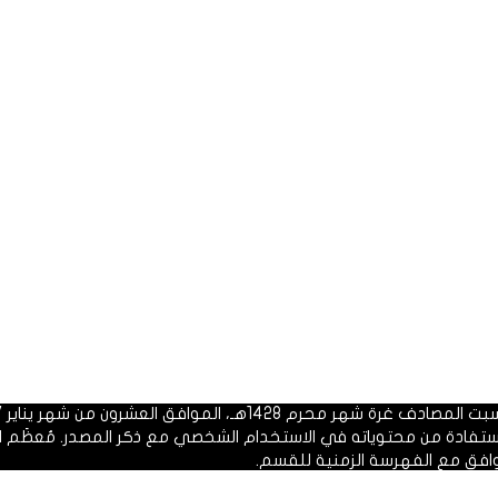
 1428هـ، الموافق العشرون من شهر يناير 2007م.
الاستفادة من محتوياته في الاستخدام الشخصي مع ذكر المصدر. مُعظَم ا
وافق مع الفهرسة الزمنية للقسم.