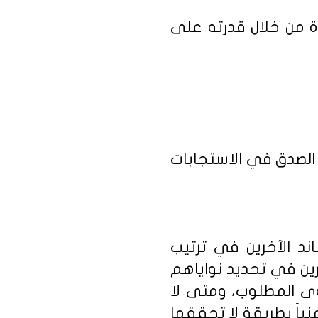
دة من خلال قدرته على
م الصدق في الاستجابات
ند الآخرين في ترتيب
رين في تحديد نواياهم
ى المطلوب، ومتى لا
ياً بطريقة لا تحققها