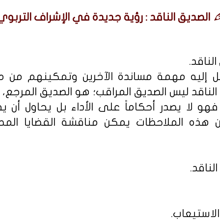
الصديق الناقد : رؤية جديدة في الإشراف التربوي
لناقد.
إليه مهمة مساندة الآخرين وتمكينهم من مر
 الناقد ليس الصديق المراقب؛ هو الصديق المرج
هو لا يصدر أحكاماً على الأداء بل يحاول أن 
من هذه الملاحظات يمكن مناقشة القضايا المط
الناقد.