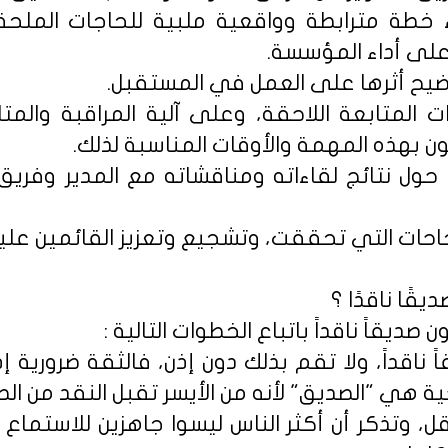
 خطة مترابطة وواقعية ملبية للحاجات الملحة، 
على أداء المؤسسة.
 المتابعة اللاحقة، وعلى آلية المراقبة والمتا
 بهذه المهمة والأوقات المناسبة لذلك.
ة حول نتائج لقاءاته ومناقشاته مع المدير وفريق 
قًا ناقدًا ؟
صديقاً ناقداً باتباع الخطوات التالية :
 ناقداً، ولا تقم بذلك دون إذن، فالثقة ضرورية إذا أ
ة هي "الصديق" لأنه من الأيسر تقبل النقد من الص
ل، وتذكر أن أكثر الناس ليسوا جاهزين للاستماع 