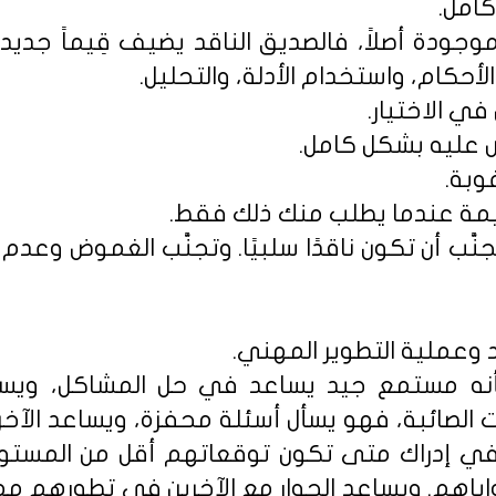
امل.
موجودة أصلاً، فالصديق الناقد يضيف قِيماً جدي
لأحكام، واستخدام الأدلة، والتحليل.
نَّب أن تكون ناقدًا سلبيًا. وتجنَّب الغموض وعد
قد وعملية التطوير المهني.
بأنه مستمع جيد يساعد في حل المشاكل، ويسا
ات الصائبة، فهو يسأل أسئلة محفزة، ويساعد الآخ
ي إدراك متى تكون توقعاتهم أقل من المستو
ياهم. ويساعد الحوار مع الآخرين في تطورهم مهن