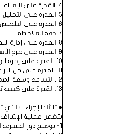
4. القدرة على الإقناع.
5. القدرة على التحليل.
6. القدرة على التلخيص.
7. دقة الملاحظة.
8. القدرة على إدارة النقاش.
9. القدرة على طرح الأسئلة المثيرة للتفكير / السابرة.
10. القدرة على إدارة الوقت واستثماره.
11. القدرة على حل النزاع.
12. التسامح وسعة الصدر والأمانة والموضوعية.
13. القدرة على كسب ثقة الآخرين.
● ثالثاً : الإجراءات ال
تتضمن عملية الإشراف با
1- توضيح دور المشرف التربوي كصديق ناقد للمدير والمعلم.