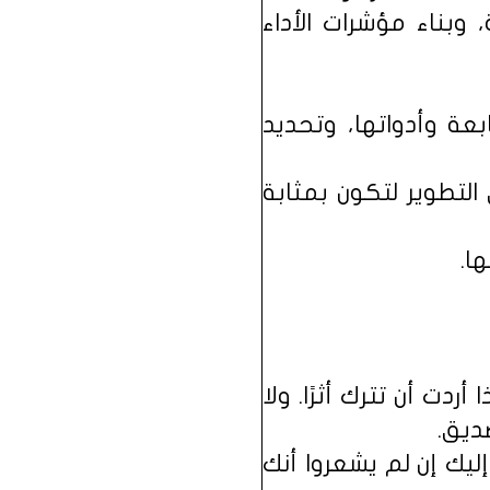
وبناء مؤشرات الأداء
بعة وأدواتها، وتحديد
التطوير لتكون بمثابة
ردت أن تترك أثرًا. ولا
ديق.
إليك إن لم يشعروا أنك