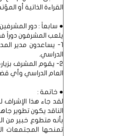
القراءة الذاتية أو الم
● سابعاً : دور المشرفين
يلعب المشرفون دوراً في
1- يساعدون مدير المد
الدراسي.
2- يقوم المشرف بزيار
العام الدراسي وأي قضا
● خاتمة :
لقد جاء هذا الإشراف 
الناقد يكون تطوير جاهز
بأنه متطوع خبير من ال
تمنحها المجتمعات الم