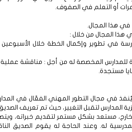
ؤتمرات أو التعلم في الصفوف.
 في هذا المجال.
 هذا المجال من خلال :
رسة في تطوير وإكمال الخطة خلال الأسبوعين ال
ة للمدارس المخصصة له من أجل : مناقشة عملية ا
يا مستجدة.
ليُنفذ في مجال التطور المهني الفعّال في المد
ية المدارس لتقبل التغيير، حيث تم تعريف الصديق
خارج، مستعد بشكل مستمر لتقديم خبراته، ويتصف
درسية له. وعند الحاجة له يقوم الصديق الناق