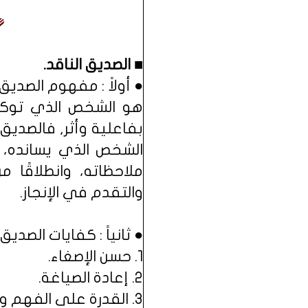
■ الصديق الناقد.
● أولاً : مفهوم الصديق ا
هو الشخص الذي توكل 
بفاعلية وأثر, فالصديق
الشخص الذي يسانده، ف
ملاحظاته، وانطلاقًا 
والتقدم في الإنجاز.
● ثانياً : كفايات الصديق 
1. حسن الإصغاء.
2. إعادة الصياغة.
3. القدرة على الفهم والاستيعاب.