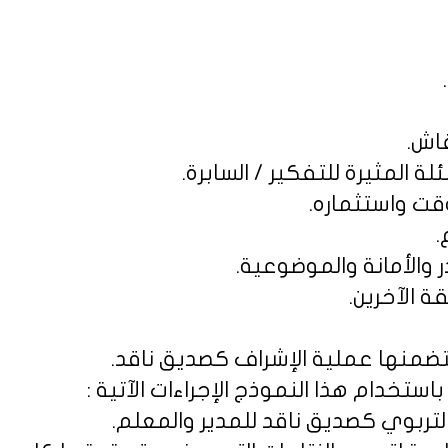
تي تتضمنها عملية الإشراف كصديق ناقد.
ستخدام هذا النموذج الإجراءات الآتية :