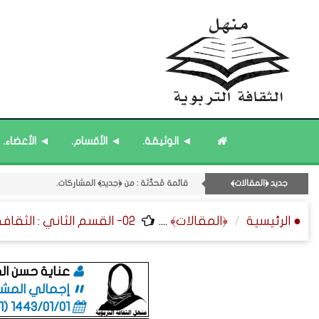
قائمة مُثبتة : إدارة منهل الثقافة التربوية.
11- القسم الحادي عشر : ﴿اللقاءات الشخصية - الثقافة المتسلسلة﴾.
◄ الوثيقة.
◄ الأقسام.
◄ الأعضاء.
قائمة مُحدَّثة : من ﴿جديد﴾ المشاركات.
قائمة مُحدَّثة : حديث الساعة.
جديد ﴿المقالات﴾
قائمة مُثبتة : مشرف منهل الثقافة التربوية.
● الرئيسية
﴿المقالات﴾
....
02- القسم الثاني : الثقافة ﴿التربوية - الطلابية﴾ - التربية الخاصة.
عناية حسن ال
إجمالي المشاركا
1443/01/01 (06:01 صباحاً)