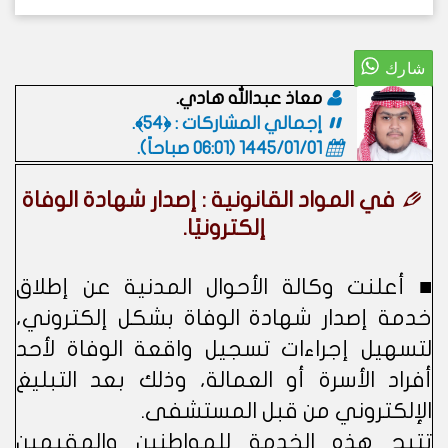
معاذ عبدالله هادي.
إجمالي المشاركات : ﴿54﴾.
1445/01/01 (06:01 صباحاً)
.
في المواد القانونية : إصدار شهادة الوفاة
إلكترونيًا.
■ أعلنت وكالة الأحوال المدنية عن إطلاق
خدمة إصدار شهادة الوفاة بشكل إلكتروني،
لتسهيل إجراءات تسجيل واقعة الوفاة لأحد
أفراد الأسرة أو العمالة، وذلك بعد التبليغ
الإلكتروني من قبل المستشفى.
تتيح هذه الخدمة للمواطنين والمقيمين