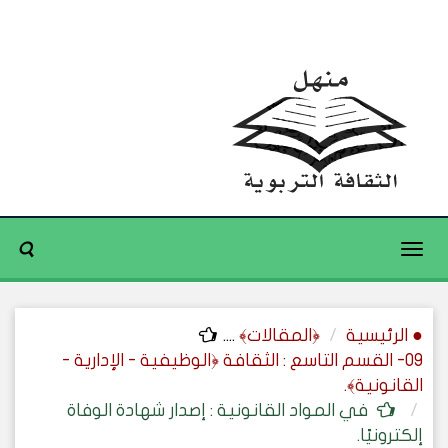
Toggle
navigation
● الرئيسية
﴿المقالات﴾
....
09- القسم التاسع : الثقافة ﴿الوظيفية - الإدارية -
القانونية﴾.
في المواد القانونية : إصدار شهادة الوفاة
إلكترونيًا.