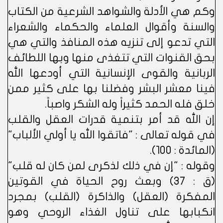
وكم هي الأدلة والشواهد الشرعية من الكتاب
والسنة وأقوال العلماء والحكماء والشعراء
التي تدعو إلى تنزيه هذه المنافذ والتي هي
بحق القنوات التي تتغذى منها وبها اللطائف
الربانية والقوى الإنسانية التي أودعها الله
فينا معشر البشر وفضلنا بها على كثير ممن
خلق فله الحمد كثيراً وله الشكر واصباً.
إن الله قد أمر بتنمية قدرات العقل والقلب
في قوله تعالى : "فاتقوا الله يا أولي الألباب"
(المائدة : 100).
وقوله : "إن في ذلك لذكرى لمن كان له قلب"
(ق : 37) وبعث روح الحياة في القوتين
المفكرة (العقل) والذاكرة (القلب) بمجرد
انكبابها على تناول الغذاء الروحي وهو