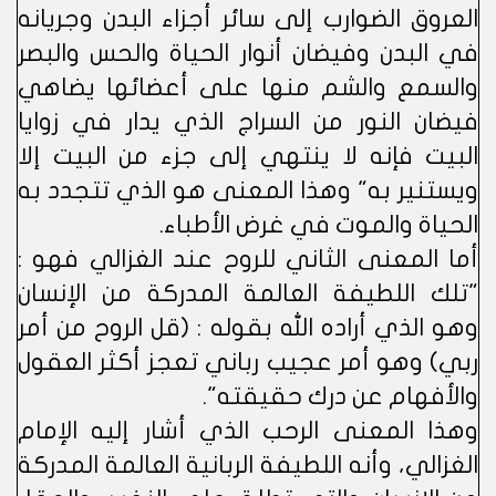
العروق الضوارب إلى سائر أجزاء البدن وجريانه
في البدن وفيضان أنوار الحياة والحس والبصر
والسمع والشم منها على أعضائها يضاهي
فيضان النور من السراج الذي يدار في زوايا
البيت فإنه لا ينتهي إلى جزء من البيت إلا
ويستنير به" وهذا المعنى هو الذي تتجدد به
الحياة والموت في غرض الأطباء.
أما المعنى الثاني للروح عند الغزالي فهو :
"تلك اللطيفة العالمة المدركة من الإنسان
وهو الذي أراده الله بقوله : (قل الروح من أمر
ربي) وهو أمر عجيب رباني تعجز أكثر العقول
والأفهام عن درك حقيقته".
وهذا المعنى الرحب الذي أشار إليه الإمام
الغزالي، وأنه اللطيفة الربانية العالمة المدركة