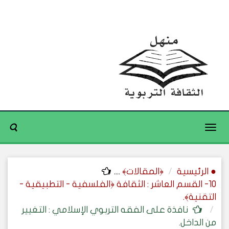
Toggle
navigation
● الرئيسية
﴿المقالات﴾
....
10- القسم العاشر : الثقافة ﴿الفلسفية - التطبيقية -
التقنية﴾.
نافذة على الفقه التربوي الإسلامي : التغيير
من الداخل.