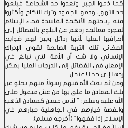
كما ذموا الجبن وتعدوا حد الشجاعة فبلغوا
حد التهور، وذموا الجمود وترك النكاح وأكثروا
منه بإباحتهم الأنكحة الفاسدة فجاء الإسلام
لمجرد معالجة ردهم عن البلوغ بالفضائل إلى
أطرافها العليا لأنها رذائل وبين لهم ضوابط
الفضائل تلك التربة الصالحة لقوى الإدراك
الإنساني ولا شك أن الأمة التي تبالغ في
الإمعان في الفضائل إلى الدرجات العليا يمكن
ردها إلى حد الاعتدال.
ومن ثم بعث الله فيهم رسولاً منهم يجلو عن
تلك المعادن ما علق بها من غش فيقول صلى
الله عليه وسلم : "الناس معدن كمعادن الذهب
والفضة خيارهم في الجاهلية خيارهم في
الإسلام إذا فقهوا" (أخرجه مسلم).
إن الأمة العربية رغم ما كانت عليه من شرك