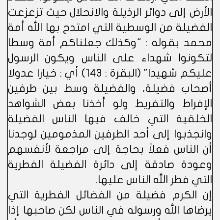
الأرض إلى دوائر الرذيلة والانحلال حيث تزعزعت
الفضيلة من الوسطية التي امتدح بها الله أمة
محمد بقوله : "وكذلك جعلناكم أمة وسطا
لتكونوا شهداء على الناس ويكون الرسول
عليكم شهيدا" (البقرة : 143) أي : خيارًا عدولاً
أصحاب فضيلة، والفضيلة وسط بين طرفين
الإفراط والتفريط ولو أخذنا بعض الشواهد
الخلقية التي خالف فيها الناس الفضيلة
وانجذبوا إلى أحد الطرفين المذمومين لوجدنا
أن الناس فعلاً بحاجة إلى مراجعة لأنفسهم
وعودة صادقة إلى دائرة الفضيلة الفطرية
التي فطر الله الناس عليها.
إن الكرم فضيلة من الفضائل الفطرية التي
يرضاها الله ورسوله في الناس لكن صاحبها إذا