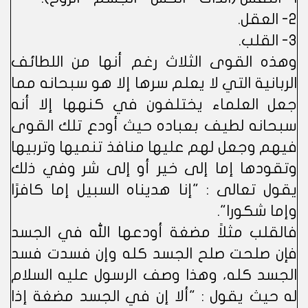
2- العقل.
3- القلب.
وهذه القوى الثلاث رغم أنها من اللطائف
الربانية التي لا يعلم سرها إلا هو سبحانه مما
جعل العلماء يختلفون في كنهها إلا أنه
سبحانه لطيف بعباده حيث أودع تلك القوى
فيهم وجعل لهم عليها منافذ تنميها وتربيها
وتقودها إما إلى خير أو إلى شر وفي ذلك
يقول تعالى : "إنا هديناه السبيل إما كافرًا
وإما شكورا".
فالقلب مثلاً مضغة أودعها الله في الجسد
فإن صلحت صلح الجسد كله وإن فسدت فسد
الجسد كله، وهذا وصف الرسول عليه السلام
له حيث يقول : "ألا إن في الجسد مضغة إذا