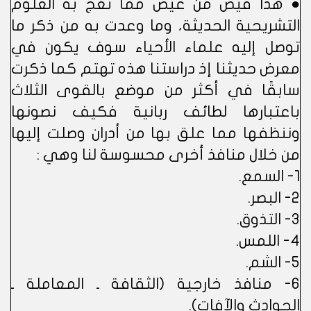
● هذا فيض من غيض مما تعج به العلوم
التشريحية الحديثة، وما وعدت به من ذكر ما
توصل إليه علماء الأحياء سوف يكون في
معرض حديثنا إذ دراستنا هذه تهتم كما ذكرت
سابقًا في أكثر من موضع بالقوى الثلاث
باعتبارها لطائف ربانية فكيف نصونها
وننظفها مما علق بها من أدران وصلت إليها
من خلال منافذ أخرى محسوسة لنا وهي :
1- السمع.
2- البصر.
3- التذوق.
4- اللمس.
5- الشم.
6- منافذ خارجية (الثقافة ـ المعاملة ـ
الحوادث والآفات).