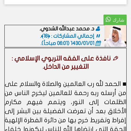
د. محمد عبدالله الشدوي.
إجمالي المشاركات : ﴿18﴾.
1430/01/01 (06:01 صباحاً)
.
نافذة على الفقه التربوي الإسلامي :
التغيير من الداخل.
■ الحمد لله رب العالمين والصلاة والسلام على
من أرسله ربه رحمة للعالمين ليخرج الناس من
الظلمات إلى النور، ويتمم فيهم مكارم
الأخلاق بعد أن تعرضت الفضيلة بين البشر إلى
إفراط وتفريط خرج بها من دائرة الفطرة الإلهية
الحقة التي ارتضاها الله للناس ليكونوا خلفاء