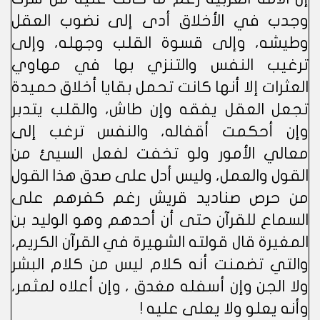
وجدب في الأخلاق أدى إلى نضوب العقل
وطيشه، وإلى قسوة القلب وجهله، وإلى
ترغيب النفس والتنزي بها في مهاوي
العثرات إلا أنها كانت تحمل بقايا أخلاق حميدة
تجعل العقل يفقه وإن طاش، والقلب يتدبر
وإن أحكمت أقفاله، والنفس ترغب إلى
معالي الأمور ولو تخفت لفعل السيئ من
القول والعمل، وليس أدل على صدق هذا القول
من حرص صناديد قريش رغم كفرهم على
السماع للقرآن حتى أن أحدهم وهو الوليد بن
المغيرة قال قولته الشهيرة في القرآن الكريم،
والتي تضمنت أنه كلام ليس من كلام البشر
ولا الجن وإن أسفله مغدق ، وإن أعلاه لمثمر،
وأنه يعلو ولا يعلى عليه !