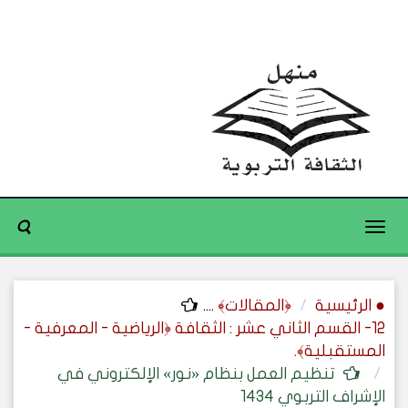
Toggle
navigation
● الرئيسية
﴿المقالات﴾
....
12- القسم الثاني عشر : الثقافة ﴿الرياضية - المعرفية -
المستقبلية﴾.
تنظيم العمل بنظام «نور» الإلكتروني في
الإشراف التربوي 1434