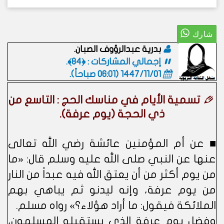
بدرية عبدالرؤوف الصبان.
إجمالي المشاركات : ﴿84﴾.
1447/11/01 (06:01 صباحاً)
.
تسمية الأيام في مناسك الحج : التاسع من
ذي الحجة (يوم عرفة).
■ عن أم المؤمنين عائشة رضي الله تعالى
عنها عن النبي صلى الله عليه وسلم قال: «ما
من يوم أكثر من أن يعتق الله فيه عبداً من النار
من يوم عرفة، وإنه ليدنو ثم يباهي بهم
الملائكة فيقول: ما أراد هؤلاء؟» رواه مسلم.
وفضل يوم عرفة الذي يستقبله المسلمون،