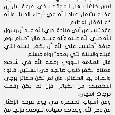
ليس خاصًّا بأهل الموقف في عرفة، بل إن
فضله يشمل عباد الله في أرجاء الدنيا، والله
ذو الفضل العظيم.
وقد ثبت عن أبي قتادة رضي الله عنه أن رسول
الله صلى الله عليه وآله وسلم قال: "صيام يوم
عرفة أحتسب على الله أن يكفر السنة التي
قبله والسنة التي بعده" رواه مسلم.
قال العلامة النووي رحمه الله في شرحه:
معناه: يكفر ذنوب صائمِه في السنتين، قالوا:
والمراد بها الصغائر، فإن لم تكن صغائر يرجى
التخفيف من الكبائر، فإن لم يكن رفعت
درجات. انتهى.
ومن أسباب المغفرة في يوم عرفة: الإكثار
من ذكر الله، وبخاصة شهادة التوحيد؛ فإنها من