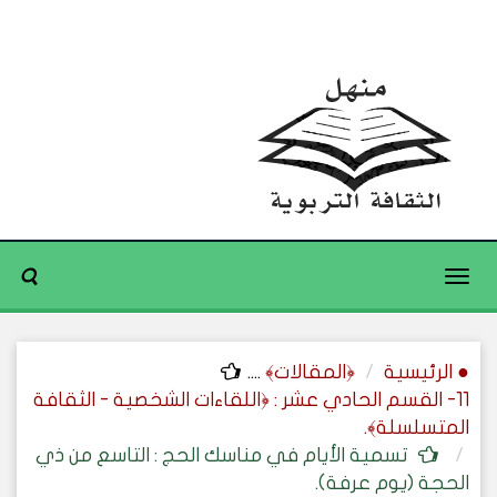
Toggle
navigation
● الرئيسية
﴿المقالات﴾
....
11- القسم الحادي عشر : ﴿اللقاءات الشخصية - الثقافة
المتسلسلة﴾.
تسمية الأيام في مناسك الحج : التاسع من ذي
الحجة (يوم عرفة).