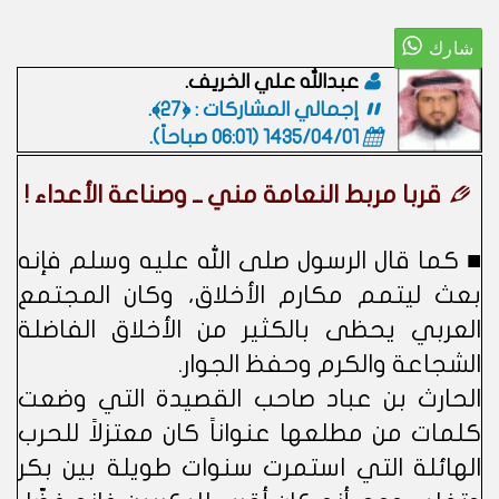
عبدالله علي الخريف.
إجمالي المشاركات : ﴿27﴾.
1435/04/01 (06:01 صباحاً)
.
قربا مربط النعامة مني ــ وصناعة الأعداء !
■ كما قال الرسول صلى الله عليه وسلم فإنه
بعث ليتمم مكارم الأخلاق، وكان المجتمع
العربي يحظى بالكثير من الأخلاق الفاضلة
الشجاعة والكرم وحفظ الجوار.
الحارث بن عباد صاحب القصيدة التي وضعت
كلمات من مطلعها عنواناً كان معتزلاً للحرب
الهائلة التي استمرت سنوات طويلة بين بكر