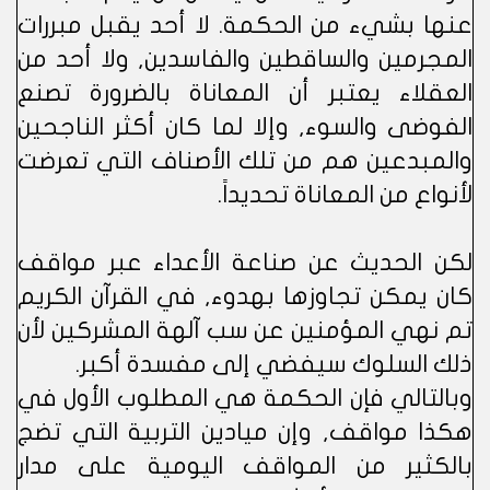
عنها بشيء من الحكمة. لا أحد يقبل مبررات
المجرمين والساقطين والفاسدين, ولا أحد من
العقلاء يعتبر أن المعاناة بالضرورة تصنع
الفوضى والسوء, وإلا لما كان أكثر الناجحين
والمبدعين هم من تلك الأصناف التي تعرضت
لأنواع من المعاناة تحديداً.
لكن الحديث عن صناعة الأعداء عبر مواقف
كان يمكن تجاوزها بهدوء, في القرآن الكريم
تم نهي المؤمنين عن سب آلهة المشركين لأن
ذلك السلوك سيفضي إلى مفسدة أكبر.
وبالتالي فإن الحكمة هي المطلوب الأول في
هكذا مواقف, وإن ميادين التربية التي تضج
بالكثير من المواقف اليومية على مدار