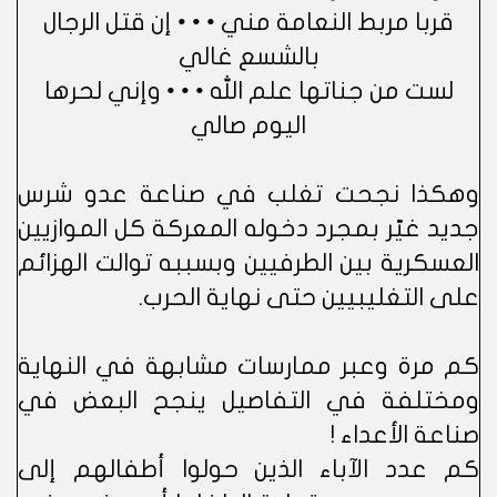
قربا مربط النعامة مني • • • إن قتل الرجال
بالشسع غالي
لست من جناتها علم الله • • • وإني لحرها
اليوم صالي
وهكذا نجحت تغلب في صناعة عدو شرس
جديد غيّر بمجرد دخوله المعركة كل الموازيين
العسكرية بين الطرفيين وبسببه توالت الهزائم
على التغليبيين حتى نهاية الحرب.
كم مرة وعبر ممارسات مشابهة في النهاية
ومختلفة في التفاصيل ينجح البعض في
صناعة الأعداء !
كم عدد الآباء الذين حولوا أطفالهم إلى