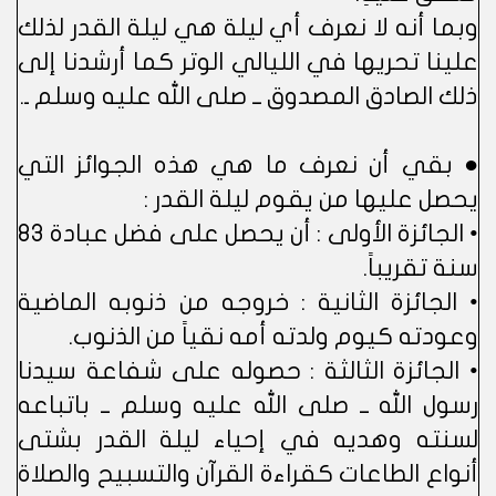
وبما أنه لا نعرف أي ليلة هي ليلة القدر لذلك
علينا تحريها في الليالي الوتر كما أرشدنا إلى
ذلك الصادق المصدوق ــ صلى الله عليه وسلم ـ.
● بقي أن نعرف ما هي هذه الجوائز التي
يحصل عليها من يقوم ليلة القدر :
• الجائزة الأولى : أن يحصل على فضل عبادة 83
سنة تقريباً.
• الجائزة الثانية : خروجه من ذنوبه الماضية
وعودته كيوم ولدته أمه نقياً من الذنوب.
• الجائزة الثالثة : حصوله على شفاعة سيدنا
رسول الله ــ صلى الله عليه وسلم ــ باتباعه
لسنته وهديه في إحياء ليلة القدر بشتى
أنواع الطاعات كقراءة القرآن والتسبيح والصلاة