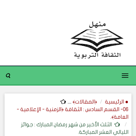
Toggle
navigation
● الرئيسية
﴿المقالات﴾
....
06- القسم السادس : الثقافة ﴿الزمنية - الإعلامية -
العامة﴾.
الثلث الأخير من شهر رمضان المبارك : جوائز
الليالي العشر المباركة.