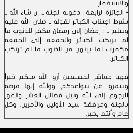
والاستغفار.
• الجائزة الرابعة : دخوله الجنة ــ إن شاء الله ــ
بشرط اجتناب الكبائر لقوله ــ صلى الله عليه
وسلم ــ : رمضان إلى رمضان مكفر للذنوب ما
لم ترتكب الكبائر والجمعة إلى الجمعة
مكفرات لما بينهن من الذنوب ما لم ترتكب
الكبائر.
فهيا معاشر المسلمين أروا الله منكم خيراً
وشمروا عن سواعدكم. ووالله إنها فرصة
للرجوع إلى الله ونيل فضائل العشر والفوز
بالجنة ومرافقة سيد الأولين والآخرين. وكل
عام وأنتم بخير.