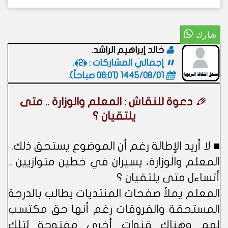
خالد إبراهيم الراشد.
إجمالي المشاركات : ﴿2﴾.
1445/08/01 (06:01 صباحاً)
.
دعوة للنقاش : المعلم والوزارة .. متى
يلتقيان ؟
■ لا أريد الإطالة رغم أن الموضوع يستحق ذلك.
المعلم والوزارة، يسيران في خطين متوازيين ..
أتساءل متى يلتقيان ؟
المعلم يملأ صفحات المنتديات يطالب بالدرجة
المستحقة والفروقات رغم أنها حق مكتسب
لهم وهناك قنوات أخرى مفتوحة لتلك