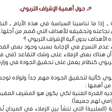
حول أهمية الإشراف التربوي.
ــ إذا ما تناسينا السياسة في هذه الأيام ــ ال
نجاعته وتحقيقه للأهداف التي صُمم من أجلها.
لأهداف بدون آلية الإشراف التربوي ؟
عزاء عدم التسرع في الإجابة بسبب وجود بعض الق
أن هناك بعض الزملاء على وشك التقاعد (في فم
بوي كنظام يعمل على تحقيق الجودة في وزارة ال
تربوي كآلية لتحقيق الجودة مهم جداً ولولاه لو
من أهمها :
لديه القدرة الفنية لكي يكون هو المشرف المقيم
امي لهم جميعاً).
نية (السلبية) التي تنشأ بين الزملاء في الميدان