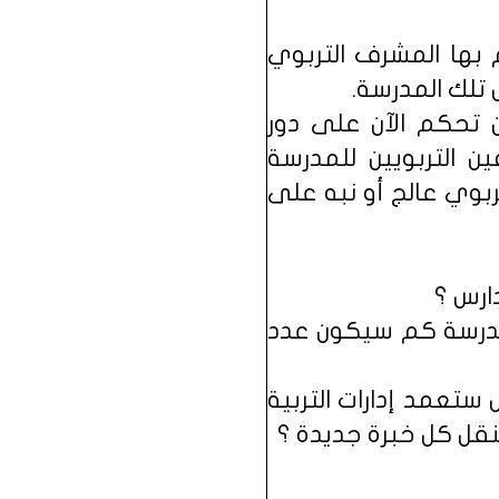
م بها المشرف التربوي
تلك المدرسة.
ن تحكم الآن على دور
ن التربويين للمدرسة
رة، فلو أن كل مشرف تربوي عالج أو نبه على
ارس ؟
 مدرسة كم سيكون عدد
ستعمد إدارات التربية
نقل كل خبرة جديدة ؟