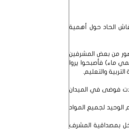
نقاش الحاد حول أهمية
صور من بعض المشرفين
ي ماء) فأصبحوا يروا
تربية والتعليم.
جدت فوضى في الميدان
 الوحيد لجميع المواد
 تُخل بمصداقية المشرف