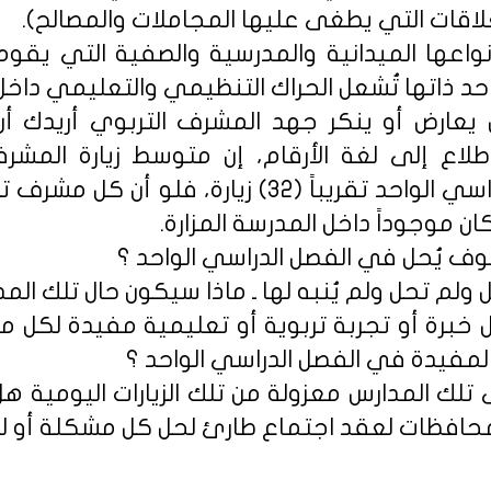
لاقات التي يطغى عليها المجاملات والمصالح).
 أنواعها الميدانية والمدرسية والصفية التي يقو
ذاتها تُشعل الحراك التنظيمي والتعليمي داخل 
 يعارض أو ينكر جهد المشرف التربوي أريدك أ
لاع إلى لغة الأرقام، إن متوسط زيارة المشرفي
الواحدة في الفصل الدراسي الواحد تقريباً (32) زيا
 موجوداً داخل المدرسة المزارة.
 يُحل في الفصل الدراسي الواحد ؟
لم تحل ولم يُنبه لها ـ ماذا سيكون حال تلك المد
خبرة أو تجربة تربوية أو تعليمية مفيدة لكل
 المفيدة في الفصل الدراسي الواحد ؟
لك المدارس معزولة من تلك الزيارات اليومية هل 
لمحافظات لعقد اجتماع طارئ لحل كل مشكلة أو ل