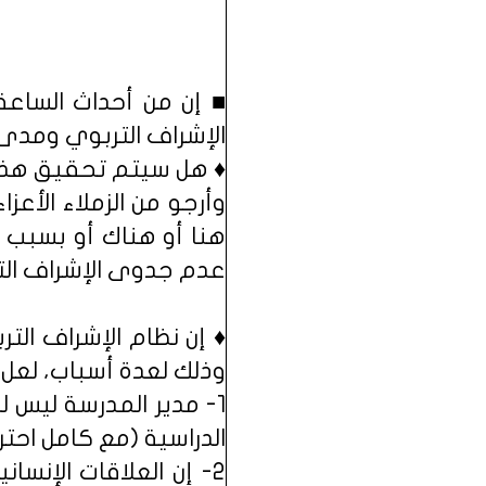
■ إن من أحداث الساعة 
الإشراف التربوي ومدى 
♦ هل سيتم تحقيق هذه ا
وأرجو من الزملاء الأ
هنا أو هناك أو بسبب 
عدم جدوى الإشراف التر
♦ إن نظام الإشراف ال
وذلك لعدة أسباب، لعل 
1- مدير المدرسة ليس 
الدراسية (مع كامل احتر
2- إن العلاقات الإنسا