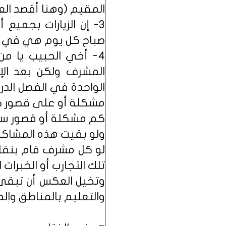
المقيم (وهنا أقصد الع
3- إن الزيارات بجميع
صباح كل يوم هي في حد 
4- أخي الحبيب يا من
المشرف ولكن بعد الإط
مشكلة أو على قصور كان
كم مشكلة أو قصور سوف
ولو بقيت هذه المشاكل و
لو كل مشرف قام بنقل 
تلك التجارب أو الخبرات
وتخيل العكس أن تبقى ت
والتعليم بالمناطق وا