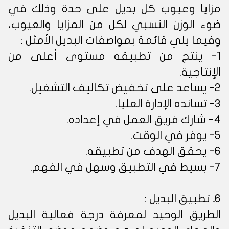
مزايا وعيوب كل بديل على حدة وذلك في
ضوء الوزن النسبي لكل من المزايا والعيوب،
وفيما يلي قائمة بمواصفات البديل الأمثل :
1- ينتج من تطبيقه مستوى أعلى من
الإنتاجية.
2- يساعد على تخفيض تكاليف التشغيل.
3- تسانده الإدارة العليا.
4- شارك فريق العمل في إعداده.
5- يوفر في الوقت.
6- يحقق الهدف من تطبيقه.
7- بسيط في التطبيق وسهل في الفهم.
6ـ تطبيق البديل :
الطريق الوحيد لمعرفة درجة فعالية البديل