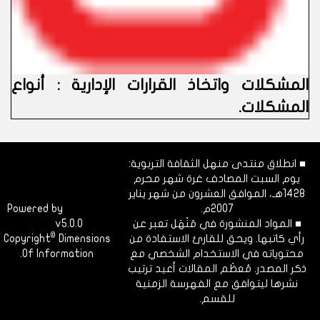
المشكلات واتخاذ القرارات الإدارية : أنواع
المشكلات
.
■ انطلاق منتدى منهل الثقافة التربوية:
يوم السبت المصادف غرة شهر محرم
1428هـ، الموافق العشرون من شهر يناير
2007م.
Dimofinf
Powered by
■ المواد المنشورة في مَنْهَل تعبر عن
v5.0.0
CMS
©
رأي كاتبها. ويحق للقارئ الاستفادة من
Dimensions
Copyright
محتوياته في الاستخدام الشخصي مع
Of Information.
ذكر المصدر. مُعظَم المقالات أعيد ترتيب
نشرها ليتوافق مع الفهرسة الزمنية
للقسم.