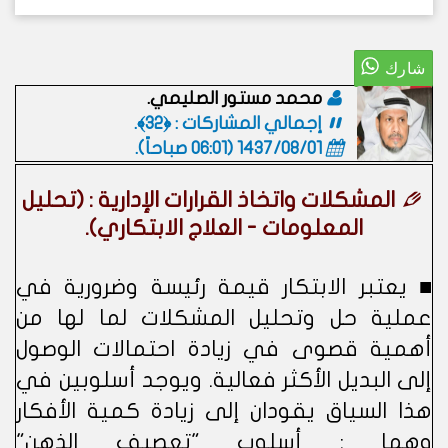
محمد مستور الصليمي.
إجمالي المشاركات : ﴿32﴾.
1437/08/01 (06:01 صباحاً)
.
المشكلات واتخاذ القرارات الإدارية : (تحليل
المعلومات - العلاج الابتكاري).
■ يعتبر الابتكار قيمة رئيسة وضرورية في
عملية حل وتحليل المشكلات لما لها من
أهمية قصوى في زيادة احتمالات الوصول
إلى البديل الأكثر فعالية. ويوجد أسلوبين في
هذا السياق يقودان إلى زيادة كمية الأفكار
وهما : أسلوب "تعصيف الذهن"