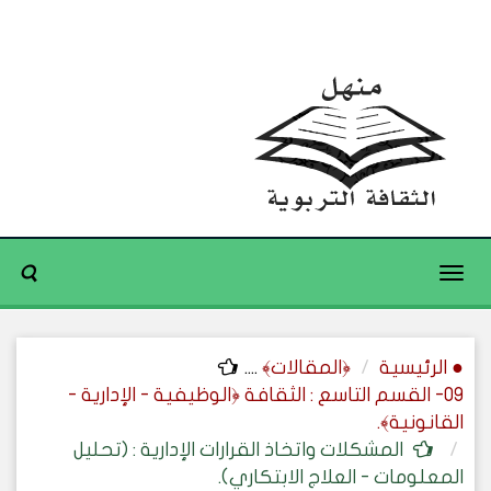
Toggle
navigation
● الرئيسية
﴿المقالات﴾
....
09- القسم التاسع : الثقافة ﴿الوظيفية - الإدارية -
القانونية﴾.
المشكلات واتخاذ القرارات الإدارية : (تحليل
المعلومات - العلاج الابتكاري).