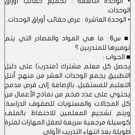
• الوحدة التاسعة : تجميع حقائب أوراق
الوحدات.
• الوحدة العاشرة : عرض حقائب أوراق الوحدات.
■ س6 : ما هي المواد والمصادر التي يتم
توفيرها للمتدربين ؟
■ الجواب :
يحصل كل معلم مشترك (متدرب) على دليل
التطبيق يجمع الوحدات العشر من منهج أنتل
التعليم للمستقبل، بالإضافة إلى قرص مدمج
يحتوي على عدد ضخم من نماذج الأعمال من
كل المجالات والمستويات للصفوف الدراسة.
ويتم تشجيع المعلمين للاحتفاظ بالملف
كوسيلة مرجعية سريعة لصقل المهارات لفترة
طويلة بعد انتهاء التدريب الأولي.