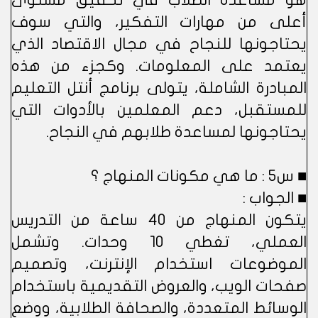
هو مساعدة الطلاب في تحقيق مستوى
أعلى من مهارات التفكير، والتي سوف
يحتاجونها للنجاح في مجال الاقتصاد الذي
يعتمد على المعلومات. وكجزء من هذه
المبادرة الشاملة، يتولى برنامج أنتل التعليم
للمستقبل، دعم المعلمين بالأدوات التي
يحتاجونها لمساعدة طلابهم في النجاح.
■ س5 : ما هي مكونات المنهاج ؟
■ الجواب :
يتكون المنهاج من 40 ساعة من التدريس
العملي، تغطي 10 وحدات. وتشمل
الموضوعات استخدام الإنترنت، وتصميم
صفحات الويب، والعروض التقديمية باستخدام
الوسائط المتعددة، والصحافة الطلابية، ووضع