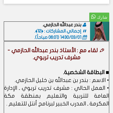
بندر عبدالله الحازمي.
إجمالي المشاركات : ﴿12﴾.
1430/03/01 (06:01 صباحاً)
.
لقاء مع : الأستاذ بندر عبدالله الحازمي -
مشرف تدريب تربوي.
■ البطاقة الشخصية.
• الاسم : بندر بن عبدالله بن خليل الحازمي.
• العمل الحالي : مشرف تدريب تربوي ـ الإدارة
العامة للتربية والتعليم بمنطقة مكة
المكرمة ـ المدرب الخبير لبرنامج أنتل للتعليم .