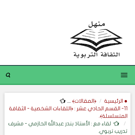
Toggle
navigation
● الرئيسية
﴿المقالات﴾
....
11- القسم الحادي عشر : ﴿اللقاءات الشخصية - الثقافة
المتسلسلة﴾.
لقاء مع : الأستاذ بندر عبدالله الحازمي - مشرف
تدريب تربوي.