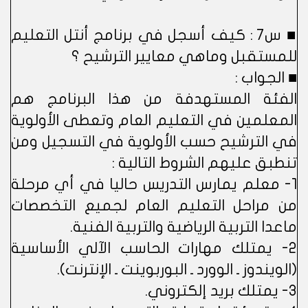
■ س7 : كيف أسجل في برنامج أنتل التعليم
للمستقبل وماهي معايير الترشيح ؟
■ الجواب :
الفئة المستهدفة من هذا البرنامج هم
المعلمين في التعليم العام وتعطى الأولوية
في الترشيح حسب الأولوية في التسجيل ومن
تنطبق عليهم الشروط التالية :
1- معلم يمارس التدريس حاليا في أي مرحلة
من مراحل التعليم العام لجميع التخصصات
ماعدا التربية الرياضية والتربية الفنية.
2- يمتلك مهارات الحاسب الآلي الأساسية
(الويندوز ـ الوورد ـ البوربوينت ـ الإنترنت).
3- يمتلك بريد إلكتروني.