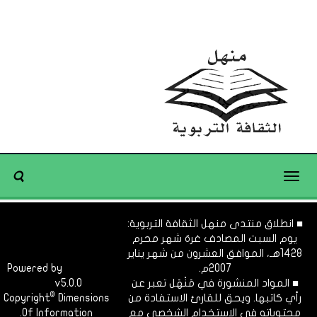
Toggle
navigation
■ انطلاق منتدى منهل الثقافة التربوية:
يوم السبت المصادف غرة شهر محرم
1428هـ، الموافق العشرون من شهر يناير
2007م.
Dimofinf
Powered by
■ المواد المنشورة في مَنْهَل تعبر عن
v5.0.0
CMS
©
رأي كاتبها. ويحق للقارئ الاستفادة من
Dimensions
Copyright
محتوياته في الاستخدام الشخصي مع
Of Information.