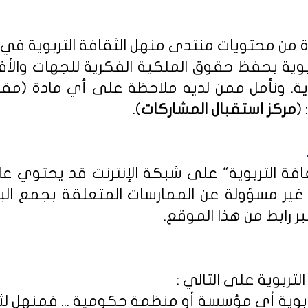
دة من محتويات منتدى منهل الثقافة التربوية في
بوية بحفظ حقوق الملكية الفكرية للجهات والأ
ية
. ونأمل ممن لديه ملاحظة على أي مادة (مق
(
مركز استقبال المشاركات
).
ثقافة التربوية" على شبكة الإنترنت قد يحتوي 
ى غير مسؤولة عن الممارسات المتعلقة بجمع الب
ر رابط من هذا الموقع.
لتربوية على التالي :