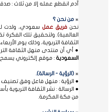
آدم انقطع عمله إلا من ثلاث : صدقة
من نحن ؟
نحن
فريق عمل
سعودي، ولدت لدي
العالمية). ولتحقيق تلك الفكرة تق
الثقافة التربوية، وذلك يوم الأربعاء المصادف غرة شهر محر
● أي أن منتدى منهل الثقافة الت
السعودية
: موقع إلكتروني يسمح ل
(الرؤية - الرسالة).
● الرؤية : منهل فاعل وفق تصنيف 
● الرسالة : نشر الثقافة التربوية
من مكة المكرمة.