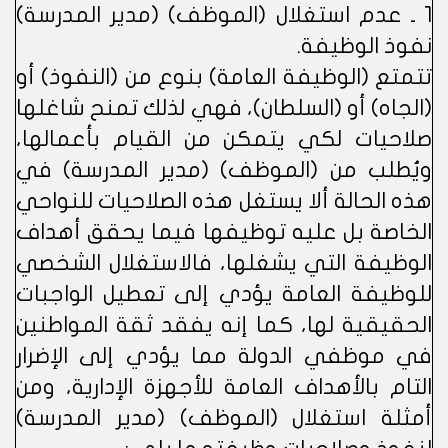
1 ـ عدم استغلال (الموظف) (مدير المدرسة)
نفوذ الوظيفة.
تتمتع (الوظيفة العامة) بنوع من (النفوذ) أو
(الجاه) أو (السلطان)، فهي لذلك تمنح شاغلها
صلاحيات لكي يتمكن من القيام بأعمالها،
ويُطلب من (الموظف) (مدير المدرسة) في
هذه الحالة ألا يستغل هذه الصلاحيات للنواحي
الخاصة بل عليه توظيفها فيما يحقق أهداف
الوظيفة التي يشغلها، فالاستغلال الشخصي
للوظيفة العامة يؤدي إلى تعطيل الواجبات
الحقيقية لها، كما إنه يفقد ثقة المواطنين
في موظفي الدولة مما يؤدي إلى الإضرار
التام بالأهداف العامة للأجهزة الإدارية، ومن
أمثلة استغلال (الموظف) (مدير المدرسة)