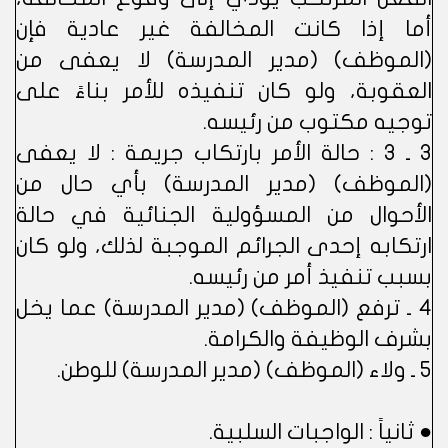
أما إذا كانت المخالفة غير عادية فإن
(الموظف) (مدير المدرسة) لا يعفى من
العقوبة، ولو كان تنفيذه للأمر بناءً على
توجيه مكتوب من رئيسه.
3 ـ 3 : حالة الأمر بارتكاب جريمة : لا يعفى
(الموظف) (مدير المدرسة) بأي حال من
الأحوال من المسؤولية الجنائية في حالة
ارتكابه إحدى الجرائم الموجبة لذلك، ولو كان
بسبب تنفيذ أمر من رئيسه.
4 ـ ترفع (الموظف) (مدير المدرسة) عما يخل
بشرف الوظيفة والكرامة.
5 ـ ولاء (الموظف) (مدير المدرسة) للوطن.
● ثانياً : الواجبات السلبية.