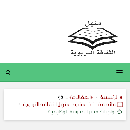
Toggle
navigation
● الرئيسية
﴿المقالات﴾
....
۝ قائمة مُثبتة : مشرف منهل الثقافة التربوية.
واجبات مدير المدرسة الوظيفية.