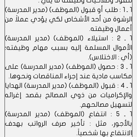
لنفوذ وصلاحيات وظيفته ما يلي :
1 ـ 1 : طلب أو قبول (الموظف) (مدير المدرسة)
الرشوة من أحد الأشخاص لكي يؤدي عملاً من
أعمال وظيفته.
1 ـ 2 : استيلاء (الموظف) (مدير المدرسة)
الأموال المسلمة إليه بسبب مهام وظيفته؛
(أي : الاختلاس).
1 ـ 3 : حصول (الموظف) (مدير المدرسة) على
مكاسب مادية عند إجراء المناقصات ونحوها.
1 ـ 4 : قبول (الموظف) (مدير المدرسة) الهدايا
والإكراميات من ذوي المصالح بقصد إغرائه
لتسهيل مصالحهم.
1 ـ 5 : انتفاع (الموظف) (مدير المدرسة)
بالأجور، مثل : تأخير صرف الرواتب بهدف
الانتفاع بها شخصياً.