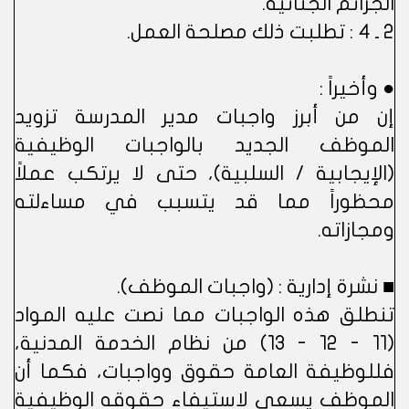
الجرائم الجنائية.
2 ـ 4 : تطلبت ذلك مصلحة العمل.
● وأخيراً :
إن من أبرز واجبات مدير المدرسة تزويد
الموظف الجديد بالواجبات الوظيفية
(الإيجابية / السلبية)، حتى لا يرتكب عملاً
محظوراً مما قد يتسبب في مساءلته
ومجازاته.
■ نشرة إدارية : (واجبات الموظف).
تنطلق هذه الواجبات مما نصت عليه المواد
(11 - 12 - 13) من نظام الخدمة المدنية،
فللوظيفة العامة حقوق وواجبات، فكما أن
الموظف يسعى لاستيفاء حقوقه الوظيفية