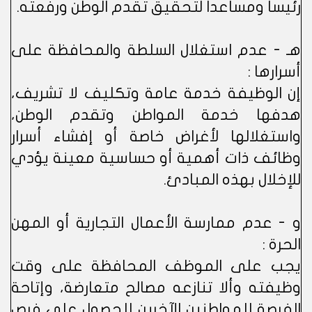
رئيساً ومساعداً لتحقيق تقدم الوطن ورفعته.
هـ - عدم استغلال السلطة والمحافظة على
أسرارها :
إن الوظيفة خدمة عامة وتكليف لا تشريف،
هدفها خدمة المواطن وتقدم الوطن،
واستغلالها لأغراض خاصة أو إفشاء أسرار
وظائف ذات أهمية أو حساسية معينة يؤدي
للإخلال بهذه المبادئ.
و - عدم ممارسة الأعمال التجارية أو المهن
الحرة :
يجب على الموظف المحافظة على وقت
وظيفته وألا تنازعه مصالح متعارضة، وإتاحة
الفرصة للمواطنين الآخرين للحصول على فرص