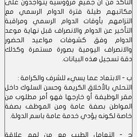
التأكد من أن جميع مرؤوسيه يتواجدون على
مكاتبهم طيلة فترة الدوام الرسمي مع
التزامهم بأوقات الدوام الرسمي ومراقبة
التأخير عن الدوام والانصراف قبل نهاية موعد
الدوام وفق كشوفات مواعيد الحضور
والانصراف اليومية بصورة مستمرة وكذلك
دقة تسجيل هذه البيانات.
ب - الابتعاد عما يسيء للشرف والكرامة :
التحلي بالأخلاق الكريمة وحسن السلوك داخل
مقر الوظيفة أو خارجها فهو أمر مطلوب من
المواطن بصفة عامة ومن الموظف بصفة
خاصة لكونه يؤدي خدمة عامة باسم الدولة.
ج - التعامل الطيب مع من لهم علاقة