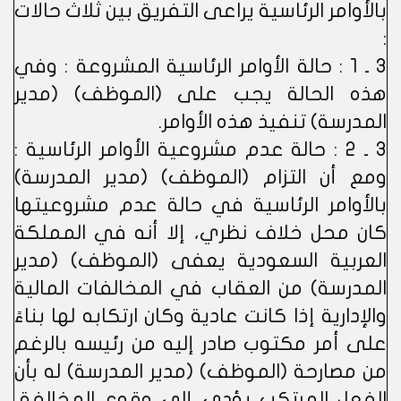
بالأوامر الرئاسية يراعى التفريق بين ثلاث حالات
:
3 ـ 1 : حالة الأوامر الرئاسية المشروعة : وفي
هذه الحالة يجب على (الموظف) (مدير
المدرسة) تنفيذ هذه الأوامر.
3 ـ 2 : حالة عدم مشروعية الأوامر الرئاسية :
ومع أن التزام (الموظف) (مدير المدرسة)
بالأوامر الرئاسية في حالة عدم مشروعيتها
كان محل خلاف نظري، إلا أنه في المملكة
العربية السعودية يعفى (الموظف) (مدير
المدرسة) من العقاب في المخالفات المالية
والإدارية إذا كانت عادية وكان ارتكابه لها بناءً
على أمر مكتوب صادر إليه من رئيسه بالرغم
من مصارحة (الموظف) (مدير المدرسة) له بأن
الفعل المرتكب يؤدي إلى وقوع المخالفة،