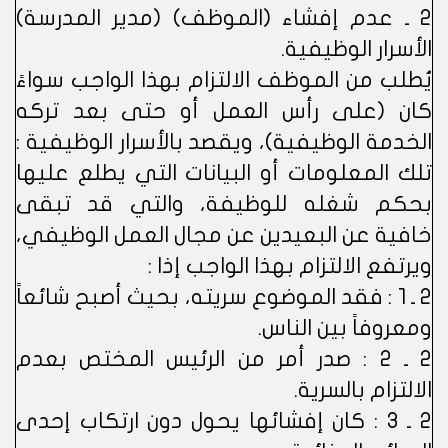
2 ـ عدم إفشاء (الموظف) (مدير المدرسة)
الأسرار الوظيفية.
يُطلب من الموظف الالتزام بهذا الواجب سواءً
كان (على رأس العمل أو حتى بعد تركه
الخدمة الوظيفية)، ويقصد بالأسرار الوظيفية :
تلك المعلومات أو البيانات التي يطلع عليها
بحكم شغله للوظيفة، والتي قد تبقى
خافية عن البعيدين عن مجال العمل الوظيفي،
ويرتفع الالتزام بهذا الواجب إذا :
2 ـ 1 : فقد الموضوع سريته، بحيث أصبح شائعاً
ومعروفاً بين الناس.
2 ـ 2 : صدر أمر من الرئيس المختص بعدم
الالتزام بالسرية.
2 ـ 3 : كان إفشائها يحول دون ارتكاب إحدى