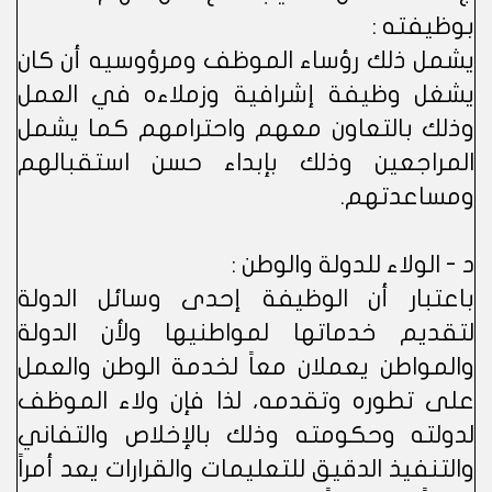
بوظيفته :
يشمل ذلك رؤساء الموظف ومرؤوسيه أن كان
يشغل وظيفة إشرافية وزملاءه في العمل
وذلك بالتعاون معهم واحترامهم كما يشمل
المراجعين وذلك بإبداء حسن استقبالهم
ومساعدتهم.
د - الولاء للدولة والوطن :
باعتبار أن الوظيفة إحدى وسائل الدولة
لتقديم خدماتها لمواطنيها ولأن الدولة
والمواطن يعملان معاً لخدمة الوطن والعمل
على تطوره وتقدمه، لذا فإن ولاء الموظف
لدولته وحكومته وذلك بالإخلاص والتفاني
والتنفيذ الدقيق للتعليمات والقرارات يعد أمراً