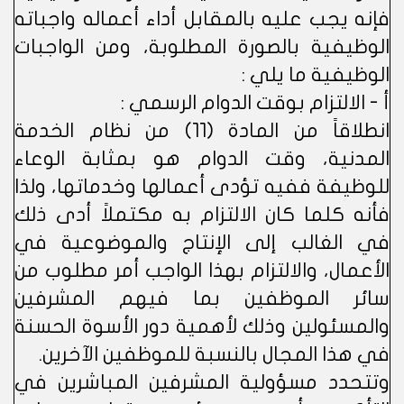
فإنه يجب عليه بالمقابل أداء أعماله واجباته
الوظيفية بالصورة المطلوبة، ومن الواجبات
الوظيفية ما يلي :
أ - الالتزام بوقت الدوام الرسمي :
انطلاقاً من المادة (11) من نظام الخدمة
المدنية، وقت الدوام هو بمثابة الوعاء
للوظيفة ففيه تؤدى أعمالها وخدماتها، ولذا
فأنه كلما كان الالتزام به مكتملاً أدى ذلك
في الغالب إلى الإنتاج والموضوعية في
الأعمال، والالتزام بهذا الواجب أمر مطلوب من
سائر الموظفين بما فيهم المشرفين
والمسئولين وذلك لأهمية دور الأسوة الحسنة
في هذا المجال بالنسبة للموظفين الآخرين.
وتتحدد مسؤولية المشرفين المباشرين في