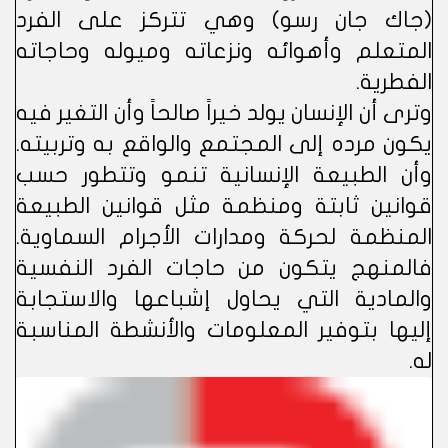
(جاك جان رسو) وهي تتركز على الفرد
المتعلم وأهوائه ونزعاته وميوله وحاجاته
الفطرية.
وترى أن الإنسان يولد خيراً صالحاً وأن التغير فيه
يكون مرده إلى المجتمع والواقع به وتربيته.
وأن الطبيعة الإنسانية تنمو وتتطور حسب
قوانين ثابتة ومنظمة مثل قوانين الطبيعة
المنظمة لحركة ومدارات الأجرام السماوية.
فالمنهج يتكون من حاجات الفرد النفسية
والمادية التي يحاول إشباعها والاستجابة
إليها بتوفير المعلومات والأنشطة المناسبة
له.