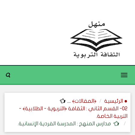
Toggle
navigation
● الرئيسية
﴿المقالات﴾
....
02- القسم الثاني : الثقافة ﴿التربوية - الطلابية﴾ -
التربية الخاصة.
مدارس المنهج : المدرسة الفردية الإنسانية.