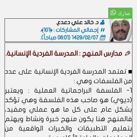
د. خالد علي دعدع.
إجمالي المشاركات : ﴿101﴾.
1429/02/07 (06:01 صباحاً)
.
مدارس المنهج : المدرسة الفردية الإنسانية.
■ تعتمد المدرسة الفردية الإنسانية على عدد
من الفلسفات وهي :
1- الفلسفة البراجماتية العملية : ويعتبر
(ديوي) هو صاحب هذه الفلسفة وهي تؤكد
بشكل عام على كل ما هو عملي ومفيد،
فالمنهج هنا يكون منهج خبرة ونشاط ويهتم
بتعليم التطبيقات والخبرات الواقعية من