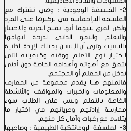
المعلومات والمادة الأكاديمية.
2- الفلسفة الوجودية : وهي تشترك مع
الفلسفة البراجماتية في تركيزها على الفرد
ولكن الفرق بينهما أنها تمنح الحرية والاختيار
والتعلم والنمو الذاتي لدرجة اتهامها
بالتسيب. وترى أن الإنسان يمتلك الإرادة الذاتية
لاختيار نوع التعلم ووقته وكيفياته التي
تتفق مع أهوائه وأهدافه الخاصة دون أدنى
تدخل من المعلم أو المجتمع.
فالمنهج هنا يقدم مجموعة من المعارف
والمعلومات والخبرات والمواقف والأنشطة
الخاصة بالتعلم وليس على الطلاب سوء
ممارسة إرادتهم وحرياتهم في اختيار ما
يتلاءم مع رغبات وآمال كل منهم.
3- الفلسفة الرومانتكية الطبيعية : وصاحبها