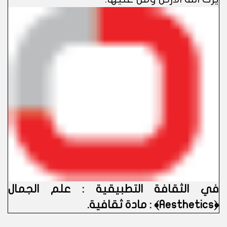
في الثقافة التطبيقية : علم الجمال
﴿Aesthetics﴾ : مادة ثقافية.