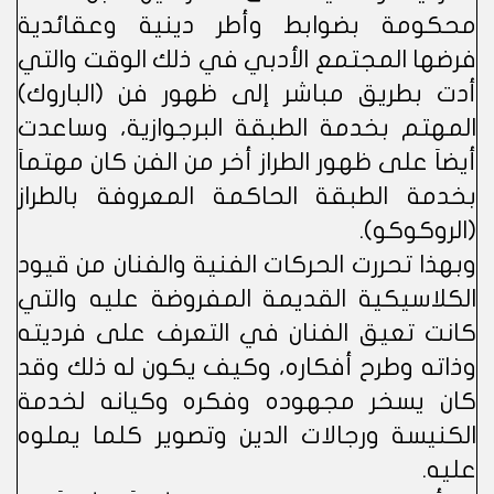
محكومة بضوابط وأطر دينية وعقائدية
فرضها المجتمع الأدبي في ذلك الوقت والتي
أدت بطريق مباشر إلى ظهور فن (الباروك)
المهتم بخدمة الطبقة البرجوازية، وساعدت
أيضاَ على ظهور الطراز أخر من الفن كان مهتماَ
بخدمة الطبقة الحاكمة المعروفة بالطراز
(الروكوكو).
وبهذا تحررت الحركات الفنية والفنان من قيود
الكلاسيكية القديمة المفروضة عليه والتي
كانت تعيق الفنان في التعرف على فرديته
وذاته وطرح أفكاره، وكيف يكون له ذلك وقد
كان يسخر مجهوده وفكره وكيانه لخدمة
الكنيسة ورجالات الدين وتصوير كلما يملوه
عليه.