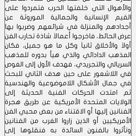
والأهوال التي خلفتها الحرب فتمردوا على
القيم الإنسانية والجمالية الموروثة عن
أجدادهم والمنزلة في شرائعهم وضربوا بها
عرض الحائط، فاخرجوا أعمالاَ شاذة تحارب الفن
أولاَ والأخلاق ثانياَ وكل ما هو جميل، فكان
المذهب الدادائي والذي هيأ بدوره للمذهب
السريالي والتجريدي، فهدف الأول إلى الغوص
في اللاشعور على حين هدف الثاني للبحث
في جمال الأشكال اللاموضوعية والهندسية
ثم امتدت الحركات الفنية الحديثة إلى
الولايات المتحدة الأمريكية عن طريق هجرة
الفنانين إليها أو الاقتناء من بعض محبي الفن
الأمريكيين أو الذين زاروا الغرب من الفنانين
وتأثروا بالفنون السائدة به فنقلوها إلى