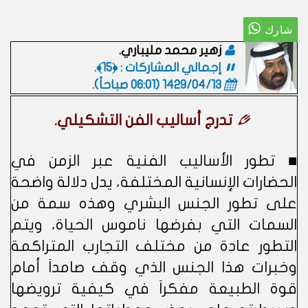
زهير محمد مليباري.
إجمالي المشاركات : ﴿15﴾.
1429/04/13 (06:01 صباحاً)
.
تدرج أساليب الفن التشكيلي.
■ تطور الأساليب الفنية عبر الزمن في
الحضارات الإنسانية المختلفة، يدل دلالة واضحة
على تطور الجنس البشري وهذه سمة من
السمات التي بفرضها ناموس الحياة، ويتم
التطور عادة من مختلف التجارب المتراكمة
وخبرات هذا الجنس الذي وقف صامداَ أمام
قوة الطبيعة مفكراَ في كيفية ترويضها