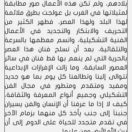
بلادهم، ولم تكن هذه الأعمال صور مطابقة
لمثيلاتها في الغرب بل عولجت بطرق ملائمة
لهذا البلد ولهذا العصر، فطهر الكثير من
التحريف والابتكار والتجديد في الأعمال
الفنية التشكيلية، واتسم معظمها بالسرعة
والتلقائية، بعد أن تسلح فنان هذا العصر
بالحرية التي لم ينعم بها قط فنان في سائر
العصور السابقة، وما زالت الإفرازات الإبداعية
تتوالى إلينا وتطالعنا كل يوم بما هو جديد
ومفيد ومتقدم ومتطور في مجال الفن
التشكيلي وجميع أنواع المعرفة والثقافة،
كيف لا إذا ما عرفنا أن الإنسان والفن يسيران
جنبناَ إلى جنب يأخذ كل منهما بزمام الآخر
في تقدم متجدد للحياة على الدوم إلى أن
يرث الله الأرض ومن عليها.