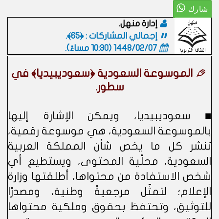
إدارة منهل.
إجمالي المشاركات : ﴿65﴾.
1448/02/07 (10:30 مساءً)
.
الموسوعة السعودية ﴿سعوديبيديا﴾ في
سطور.
■ سعوديبيديا، ويمكن الإشارة إليها
بالموسوعة السعودية، هي موسوعة رقمية،
تنشر كل ما يخص شأن المملكة العربية
السعودية، محلّية المحتوى، ويستطيع أي
شخص الاستفادة من محتواها، أطلقتها وزارة
الإعلام؛ لتمثّل مرجعيةً وطنية، ومصدرًا
للتوثيق، وتحتفظ بحقوق وملكية محتواها