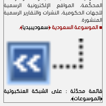
المحكّمة، المواقع الإلكترونية الرسمية
للجهات الحكومية، النشرات والتقارير الرسمية
المنشورة.
■ الموسوعة السعودية ﴿
سعوديبيديا
﴾.
قائمة محدَّثة : على الشبكة العنكبوتية
﴿الموسوعات﴾.