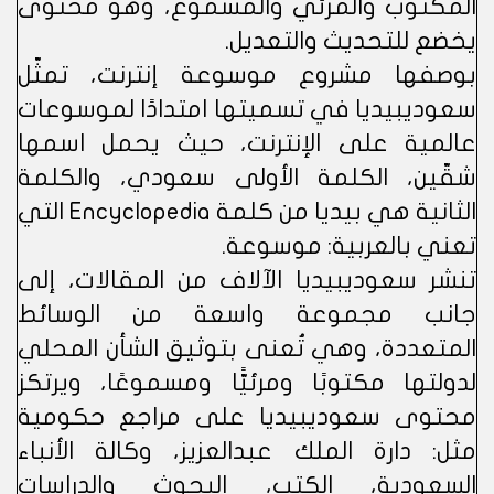
المكتوب والمرئي والمسموع، وهو محتوى
يخضع للتحديث والتعديل.
بوصفها مشروع موسوعة إنترنت، تمثّل
سعوديبيديا في تسميتها امتدادًا لموسوعات
عالمية على الإنترنت، حيث يحمل اسمها
شقّين، الكلمة الأولى سعودي، والكلمة
الثانية هي بيديا من كلمة Encyclopedia التي
تعني بالعربية: موسوعة.
تنشر سعوديبيديا الآلاف من المقالات، إلى
جانب مجموعة واسعة من الوسائط
المتعددة، وهي تُعنى بتوثيق الشأن المحلي
لدولتها مكتوبًا ومرئيًّا ومسموعًا، ويرتكز
محتوى سعوديبيديا على مراجع حكومية
مثل: دارة الملك عبدالعزيز، وكالة الأنباء
السعودية، الكتب، البحوث والدراسات