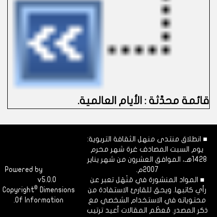
قائمة محدَّثة : الأيام العالمية.
■ انطلاق منتدى منهل الثقافة التربوية:
يوم السبت المصادف غرة شهر محرم
1428هـ، الموافق العشرون من شهر يناير
2007م.
Dimofinf
Powered by
■ المواد المنشورة في مَنْهَل تعبر عن
v5.0.0
CMS
©
رأي كاتبها. ويحق للقارئ الاستفادة من
Dimensions
Copyright
محتوياته في الاستخدام الشخصي مع
Of Information.
ذكر المصدر. مُعظَم المقالات أعيد ترتيب